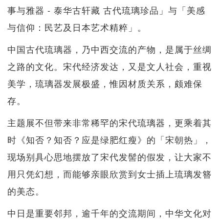
事与雅器 - 泰华古轩藏 古代琉璃珍品」与「美感
与信仰：民艺及日本艺术精粹」。
中国古代琉璃器，乃中西交流的产物，是属于丝绸
之路的文化。宋代经济发达，又是文人社会，重视
美学，琉璃器发展极盛，惟因材质关系，颇难保
存。
主题展不但带来非常稀罕的宋代琉璃器，更乘着其
时《知否？知否？应是绿肥红瘦》的「宋朝热」，
现场别具心思地摆放了宋代发髻的假发，让大家不
用只凭幻想，而能够亲眼欣赏到女士插上琉璃发簪
的美态。
中日是重要邻邦，逾千年的交流期间，中华文化对