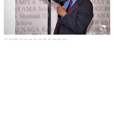
历届重磅讲者包括齐东方教授