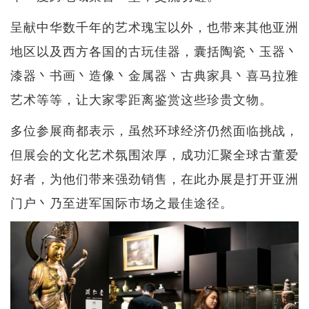
呈献中华数千年的艺术瑰宝以外，也带来其他亚洲
地区以及西方各国的古玩佳器，囊括陶瓷丶玉器丶
漆器丶书画丶造像丶金属器丶古典家具丶喜马拉雅
艺术等等，让大家零距离鉴赏这些珍贵文物。
多位参展商都表示，虽然环球经济仍然面临挑战，
但展会的文化艺术氛围浓厚，成功汇聚全球古董爱
好者，为他们带来强劲销售，在此办展是打开亚洲
门户丶乃至进军国际市场之最佳途径。