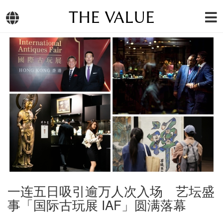
THE VALUE
一连五日吸引逾万人次入场 艺坛盛
事「国际古玩展 IAF」圆满落幕