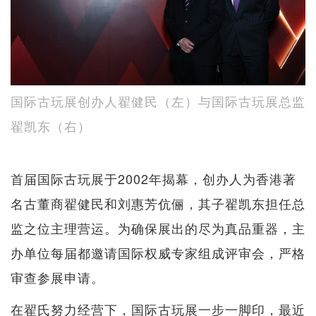
国际古玩展创办人翟健民（左）与国际古玩展总监
翟凯东（右）
首届国际古玩展于2002年揭幕，创办人为香港著
名古董商翟健民和刘惠芳伉俪，其子翟凯东担任总
监之位主理营运。为确保展出的尽为真品重器，主
办单位每届都邀请国际权威专家组成评审会，严格
审查参展申请。
在翟氏努力经营下，国际古玩展一步一脚印，最近