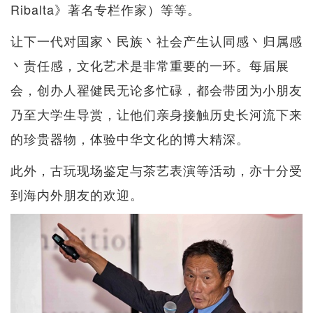
Ribalta》著名专栏作家）等等。
让下一代对国家丶民族丶社会产生认同感丶归属感
丶责任感，文化艺术是非常重要的一环。每届展
会，创办人翟健民无论多忙碌，都会带团为小朋友
乃至大学生导赏，让他们亲身接触历史长河流下来
的珍贵器物，体验中华文化的博大精深。
此外，古玩现场鉴定与茶艺表演等活动，亦十分受
到海内外朋友的欢迎。