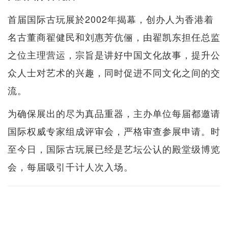
首届国际古玩展於2002年揭幕，创办人为香港着
名古董商翟健民和刘惠芳伉俪，由翟凯东担任总监
之位主理营运，宗旨是讲好中国文化故事，提升公
众人士对艺术的兴趣，同时促进不同文化之间的交
流。
为确保展出的尽为真品重器，主办单位每届都邀请
国际权威专家组成评审会，严格审查参展申请。时
至今日，国际古玩展已经是艺坛公认的殿堂级博览
会，每届吸引千计人次入场。