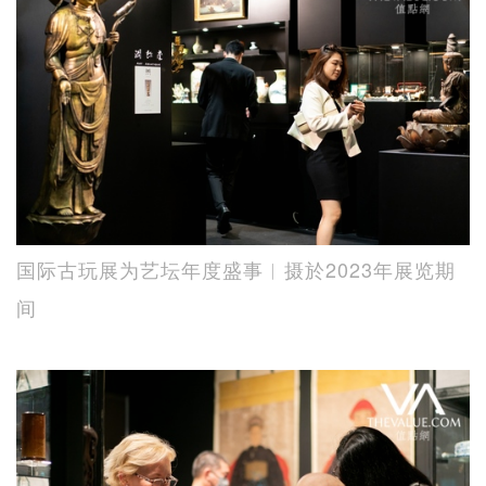
国际古玩展为艺坛年度盛事︱摄於2023年展览期
间