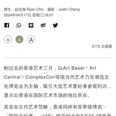
撰文：赵志瀚 Ryan Chiu 摄影：Justin Cheng
2024年04月17日 星期三|18:01
A
A
A
2172 次观看
刚过去的香港艺术三月，以Art Basel丶Art
Central丶ComplexCon等现当代艺术乃至潮流文
化博览会为主轴，吸引大批艺术爱好者参观到访，
显示出香港在国际艺术市场的地位所在。
其实在古代艺术范畴，香港同样有世界级博览 -
「国际古玩展」（IAF）铁定於今年5月24-28号举