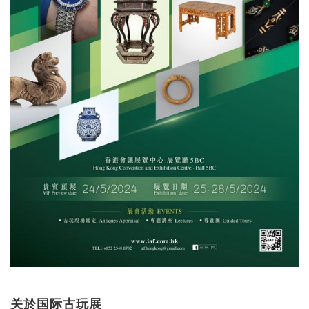
关於国际古玩展