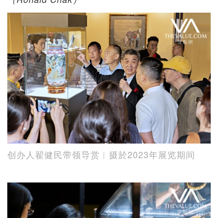
创办人翟健民带领导赏︱摄於2023年展览期间