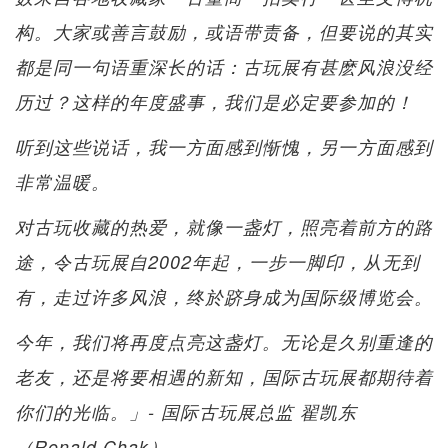
构。大家或善言鼓励，或语带责备，但要说的其实
都是同一句语重深长的话：古玩展有甚麽风浪没经
历过？这样的年度盛事，我们是必定要参加的！
听到这些说话，我一方面感到惭愧，另一方面感到
非常温暖。
对古玩收藏的热爱，就像一盏灯，照亮着前方的路
途，令古玩展自2002年起，一步一脚印，从无到
有，走过许多风浪，终於跻身成为国际级博览会。
今年，我们将再度点亮这盏灯。无论是久别重逢的
老友，还是将要相遇的新知，国际古玩展都期待着
你们的光临。」- 国际古玩展总监 翟凯东
（Ronald Chak）