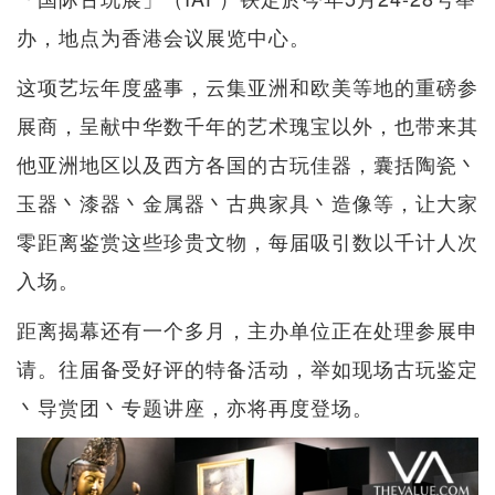
办，地点为香港会议展览中心。
这项艺坛年度盛事，云集亚洲和欧美等地的重磅参
展商，呈献中华数千年的艺术瑰宝以外，也带来其
他亚洲地区以及西方各国的古玩佳器，囊括陶瓷丶
玉器丶漆器丶金属器丶古典家具丶造像等，让大家
零距离鉴赏这些珍贵文物，每届吸引数以千计人次
入场。
距离揭幕还有一个多月，主办单位正在处理参展申
请。往届备受好评的特备活动，举如现场古玩鉴定
丶导赏团丶专题讲座，亦将再度登场。