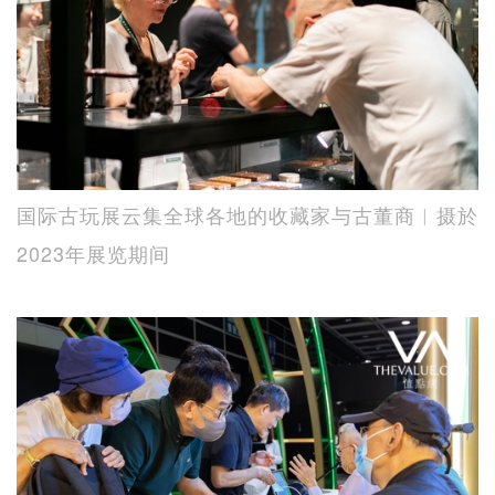
国际古玩展云集全球各地的收藏家与古董商︱摄於
2023年展览期间