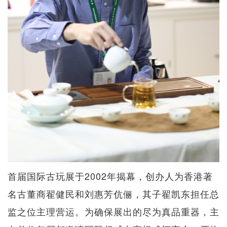
首届国际古玩展于2002年揭幕，创办人为香港著
名古董商翟健民和刘惠芳伉俪，其子翟凯东担任总
监之位主理营运。为确保展出的尽为真品重器，主