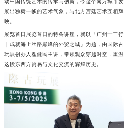
动中国传统艺术的传承与创新，令这个南方城市发
展出独树一帜的艺术气象，与北方宫廷艺术互相辉
映。
展览首日展览首日的特备讲座，就以「广州十三行
｜成就海上丝路巅峰的外贸之城」为题，由国际古
玩展创办人翟健民主讲，带领观众穿越时空，重温
这段东西方贸易与文化交流的辉煌历史。