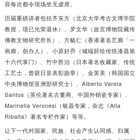
容每次都令现场坐无虚席。
历届重磅讲者包括齐东方（北京大学考古文博学院
教授，现已光荣退休）、罗文华（故宫博物院藏传
佛教文物研究所长）、方毓仁（香港著名艺廊「一
画廊」创办人）、小原好乔（城端莳绘传统漆器第
十六代掌门）、竹中胜治（日本著名收藏家、传统
工艺士，曾获日皇表彰勋章）、金英美（韩国国立
中央博物馆亚洲部研究士）、Alberto Varela
Santos（英伦著名古董商、中国外销瓷专家）、
Marinella Veronesi（银器专家，杂志《Alla
Ribalta》著名专栏作家）等等。
让下一代对国家、民族、社会产生认同感、归属