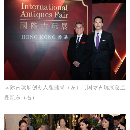
国际古玩展创办人翟健民（左）与国际古玩展总监
翟凯东（右）