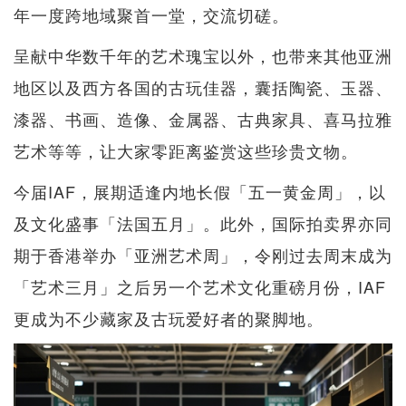
年一度跨地域聚首一堂，交流切磋。
呈献中华数千年的艺术瑰宝以外，也带来其他亚洲
地区以及西方各国的古玩佳器，囊括陶瓷、玉器、
漆器、书画、造像、金属器、古典家具、喜马拉雅
艺术等等，让大家零距离鉴赏这些珍贵文物。
今届IAF，展期适逢内地长假「五一黄金周」，以
及文化盛事「法国五月」。此外，国际拍卖界亦同
期于香港举办「亚洲艺术周」，令刚过去周末成为
「艺术三月」之后另一个艺术文化重磅月份，IAF
更成为不少藏家及古玩爱好者的聚脚地。