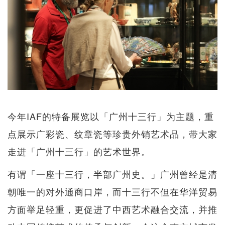
今年IAF的特备展览以「广州十三行」为主题，重
点展示广彩瓷、纹章瓷等珍贵外销艺术品，带大家
走进「广州十三行」的艺术世界。
有谓「一座十三行，半部广州史。」广州曾经是清
朝唯一的对外通商口岸，而十三行不但在华洋贸易
方面举足轻重，更促进了中西艺术融合交流，并推