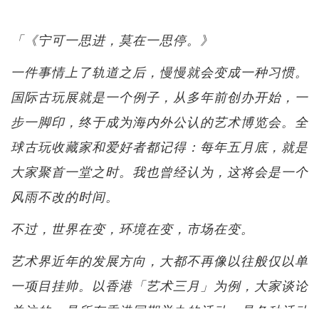
「《宁可一思进，莫在一思停。》
一件事情上了轨道之后，慢慢就会变成一种习惯。
国际古玩展就是一个例子，从多年前创办开始，一
步一脚印，终于成为海内外公认的艺术博览会。全
球古玩收藏家和爱好者都记得：每年五月底，就是
大家聚首一堂之时。我也曾经认为，这将会是一个
风雨不改的时间。
不过，世界在变，环境在变，市场在变。
艺术界近年的发展方向，大都不再像以往般仅以单
一项目挂帅。以香港「艺术三月」为例，大家谈论
关注的，是所有香港同期举办的活动，是各种活动