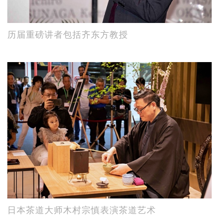
历届重磅讲者包括齐东方教授
日本茶道大师木村宗慎表演茶道艺术