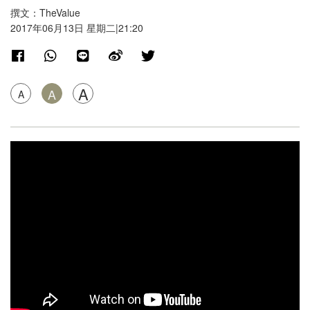
撰文：TheValue
2017年06月13日 星期二|21:20
A
A
A