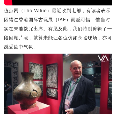
值点网（The Value）最近收到电邮，有读者表示
因错过香港国际古玩展（IAF）而感可惜，惟当时
实在未能拨冗出席。有见及此，我们特别剪辑了一
段回顾片段，就算未能让各位仿如亲临现场，亦可
感受箇中气氛。