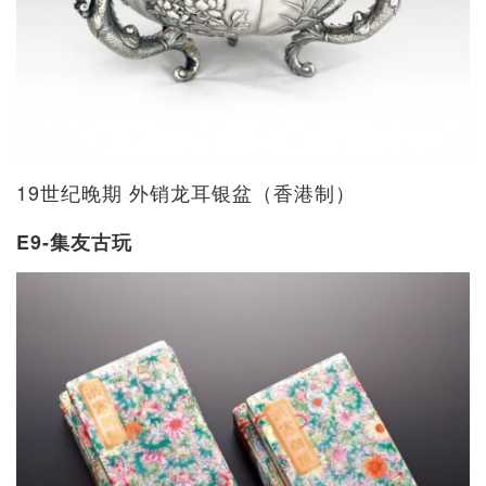
19世纪晚期 外销龙耳银盆（香港制）
E9-集友古玩