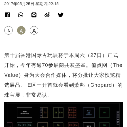
2017年05月25日 星期四|22:15
A
A
A
第十届香港国际古玩展将于本周六（27日）正式
开始，今年有逾70参展商共襄盛举。值点网（The
Value）身为大会合作媒体，将分批让大家预览精
选展品。 E区一开首就会看到萧邦（Chopard）的
珠宝展，非常易认。