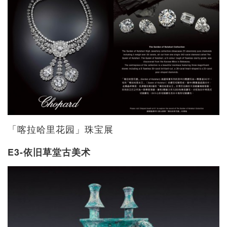
「喀拉哈里花园」珠宝展
E3-依旧草堂古美术