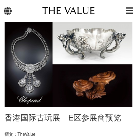
THE VALUE
香港国际古玩展 E区参展商预览
撰文：TheValue