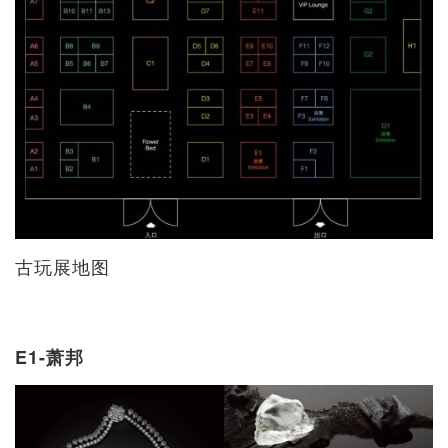
古玩展地图
E1-萧邦