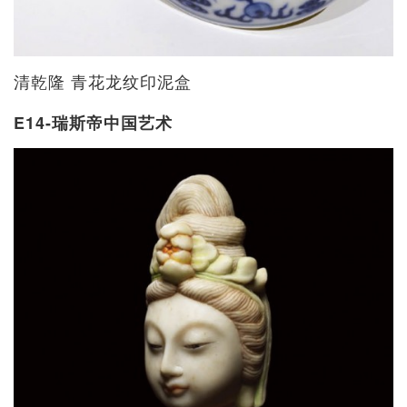
清乾隆 青花龙纹印泥盒
E14-瑞斯帝中国艺术