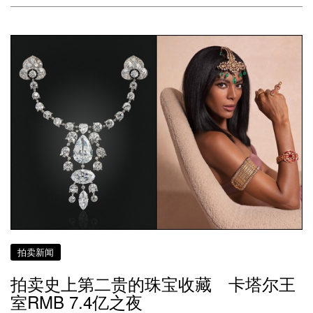
拍卖新闻
拍卖史上第二贵的珠宝收藏 卡塔尔王
室RMB 7.4亿之夜