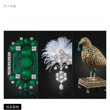
约 7 年前
拍卖新闻