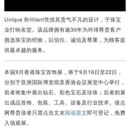
Unique Brilliant凭借其贵气不凡的设计，于珠宝
业打响名堂。该品牌拥有逾30年为环球尊贵客户
挑选珠宝的经验，以信任、诚信及尊重，为顾客提
供最卓越的服务。
本届9月香港珠宝首饰展，将于9月16日至22日，
分别于亚洲国际博览馆及香港会议展览中心举行，
前者将集中展出钻石、彩色宝石及珍珠；后者则展
出成品首饰、包装、工具、设备及行业技术。值点
网尊贵读者只需点击文末
阅读原文
即可登记，免费
入场观展。