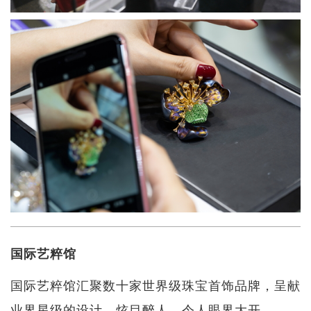
国际艺粹馆
国际艺粹馆汇聚数十家世界级珠宝首饰品牌，呈献
业界星级的设计，炫目醉人，令人眼界大开。