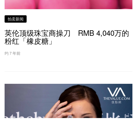
拍卖新闻
英伦顶级珠宝商操刀 RMB 4,040万的
粉红「橡皮糖」
约 7 年前