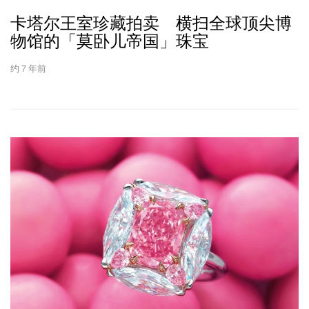
卡塔尔王室珍藏拍卖 横扫全球顶尖博
物馆的「莫卧儿帝国」珠宝
约 7 年前