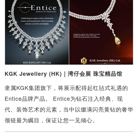
KGK Jewellery (HK)｜湾仔会展 珠宝精品馆
隶属KGK集团旗下，将展示配得起红毡式礼遇的
Entice品牌产品。 Entice为钻石注入经典、现
代、装饰艺术的元素，当中以缀满闪亮黄钻的奢华
颈链最为瞩目，保证让您一见倾心。