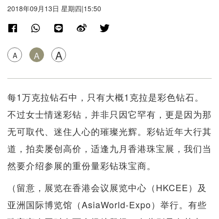
2018年09月13日 星期四|15:50
A
A
A
每1万克拉钻石中，只有大概1克拉是彩色钻石。
不过女士情迷彩钻，并非只因它罕有，更是因为那
无可取代、迷住人心的璀璨光辉。彩钻近年大行其
道，拍卖屡创高价，适逢九月香港珠宝展，我们当
然要介绍参展的重份量彩钻珠宝商。
（留意，展览在香港会议展览中心（HKCEE）及
亚洲国际博览馆（AsiaWorld-Expo）举行。有些