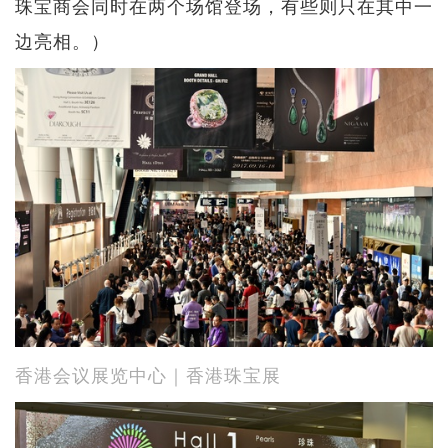
珠宝商会同时在两个场馆登场，有些则只在其中一
边亮相。）
香港会议展览中心｜香港珠宝展