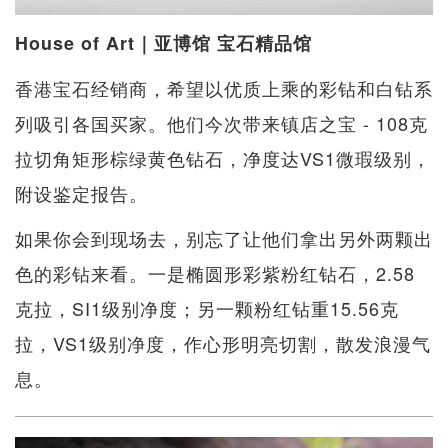
House of Art｜亚博馆 宝石精品馆
香港宝石经销商，希望以优质上乘的彩钻和白钻系
列吸引各国买家。他们今次带来镇店之宝 - 108克
拉切角矩形棕绿黄色钻石，净度达VS1微瑕级别，
附设鉴定报告。
如果你会到现场去，别忘了让他们拿出另外两颗出
色的彩钻来看。一是椭圆形彩紫粉红钻石，2.58
克拉，SI1级别净度；另一颗粉红钻重15.56克
拉，VS1级别净度，作心形明亮切割，散发浪漫气
息。