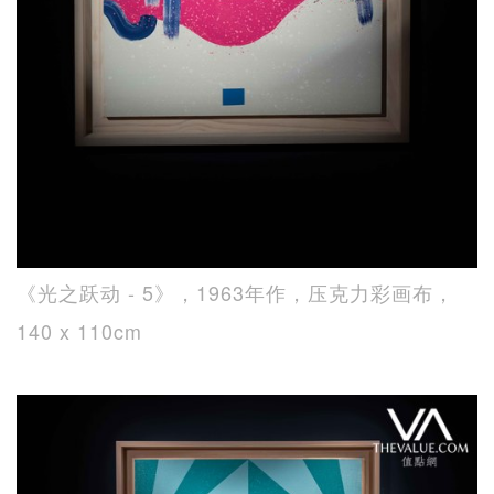
《光之跃动 - 5》，1963年作，压克力彩画布，
140 x 110cm