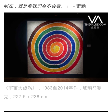
」 - 萧勤
明在，就是看我们会不会看。
《宇宙大旋涡》，1983至2014年作，玻璃马赛
克，227.5 x 238 cm