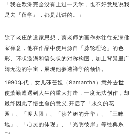
「我在欧洲完全没有上过一天学，也不好意思说我
是去『留学』，都是乱讲的。」
除了老庄的道家思想，萧老师的画作亦往往充满佛
家禅意，他在作品中使用源自「脉轮理论」的色
彩、环状漩涡和箭头状的对称构图，加上背景里广
阔无边的宇宙，展现他参透禅学的领悟。
1990年代，女儿莎芒妲（Samantha）意外去世
使萧勤遭遇到人生的重大打击，一度无法创作，却
最终因此了悟生命的意义,开启了「永久的花
园」、「度大限」、「莎芒妲的升华」、「三昧
地」、「心灵的体现」、「光明彼岸」等经典系