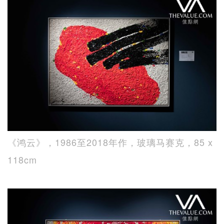
《鸿云》，1986至2018年作，玻璃马赛克，85 x
118cm