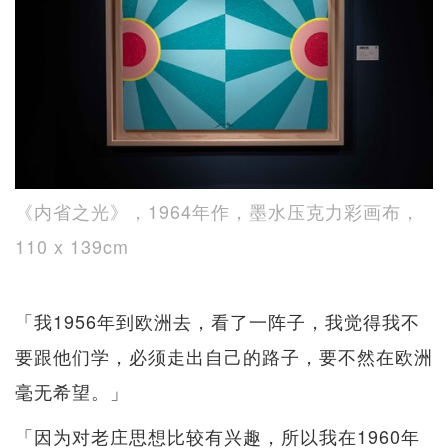
《内省之光》，1964年作，墨水压克力彩画布，
110 x 139cm
「我1956年到欧洲去，看了一阵子，我觉得我不
要跟他们学，必须走出自己的路子，要不然在欧洲
毫无希望。」
「因为对老庄思想比较有兴趣，所以我在1960年