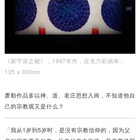
《新宇宙之能》，1997年作，压克力彩画布，
135 x 300cm
萧勤作品多以禅、道、老庄思想入画，不知道他自
己的宗教观又是什么？
「我从1岁到5岁时，是没有宗教信仰的，因为父