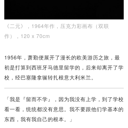
《二元》，1964年作，压克力彩画布（双联
作），120 x 70cm
1956年，萧勤便展开了漫长的欧美游历之旅，最
初是打算到西班牙马德里留学的，后来却离开了学
校，经巴塞隆拿辗转扎根意大利米兰。
「我是『留而不学』，因为我没有上学，到了学校
看一看，统统都没有意思。我不要跟他们学基本的
东西，我有我自己的根本。」