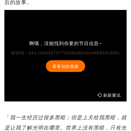
后的故事。
啊哦，没能找到你要的节目信息~
错误码：444,cb945275773006fa8e02e458833c285c
看看别的视频
刷新重试
「
我一生经历过很多黑暗；但是上天给我黑暗，就
是让我了解光明在哪里。世界上没有黑暗，只有光