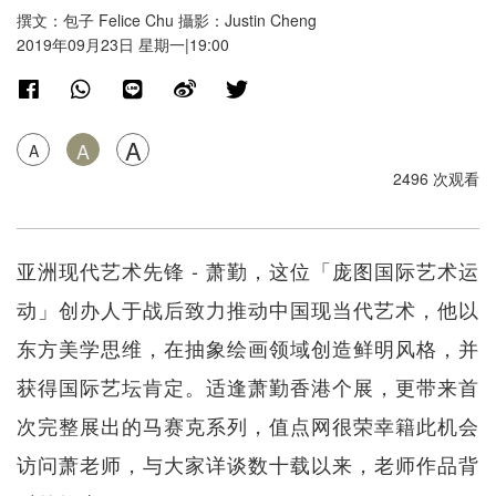
撰文：包子 Felice Chu 攝影：Justin Cheng
2019年09月23日 星期一|19:00
A
A
A
2496 次观看
亚洲现代艺术先锋 - 萧勤，这位「庞图国际艺术运
动」创办人于战后致力推动中国现当代艺术，他以
东方美学思维，在抽象绘画领域创造鲜明风格，并
获得国际艺坛肯定。适逢萧勤香港个展，更带来首
次完整展出的马赛克系列，值点网很荣幸籍此机会
访问萧老师，与大家详谈数十载以来，老师作品背