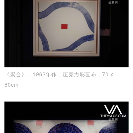
《聚合》，1962年作，压克力彩画布，70 x
80cm