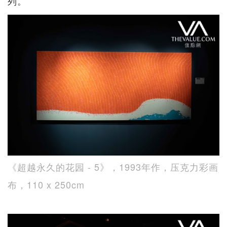
列。
《超越永久的花园 - 5》，1993年作，压克力彩画
布，110 x 250cm