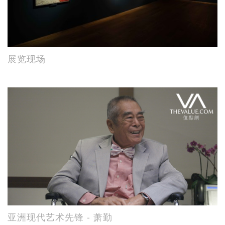
展览现场
亚洲现代艺术先锋 - 萧勤