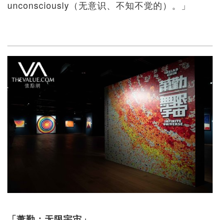
unconsciously（无意识、不知不觉的）。」
「萧勤：无限宇宙」