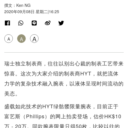
撰文：Ken NG
2020年09月08日 星期二|16:25
A
A
A
瑞士独立制表商，往往以别出心裁的制表工艺带来
惊喜。这次为大家介绍的制表商HYT，就把流体
力学的复杂技术融入腕表，以液体呈现时间流动的
美态。
盛载如此技术的HYT绿骷髅限量腕表，目前正于
富艺斯（Phillips）的网上拍卖登场，估价HK$10
万 - 20万。同款腕表限量只得50枚，比较以往的