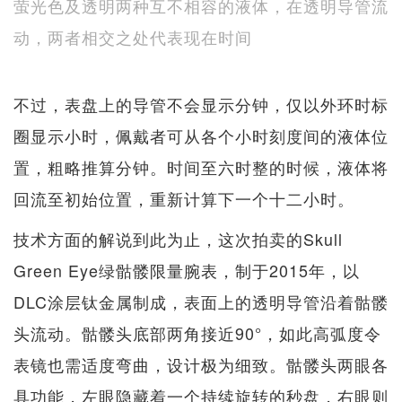
萤光色及透明两种互不相容的液体，在透明导管流
动，两者相交之处代表现在时间
不过，表盘上的导管不会显示分钟，仅以外环时标
圈显示小时，佩戴者可从各个小时刻度间的液体位
置，粗略推算分钟。时间至六时整的时候，液体将
回流至初始位置，重新计算下一个十二小时。
技术方面的解说到此为止，这次拍卖的Skull
Green Eye绿骷髅限量腕表，制于2015年，以
DLC涂层钛金属制成，表面上的透明导管沿着骷髅
头流动。骷髅头底部两角接近90°，如此高弧度令
表镜也需适度弯曲，设计极为细致。骷髅头两眼各
具功能，左眼隐藏着一个持续旋转的秒盘，右眼则