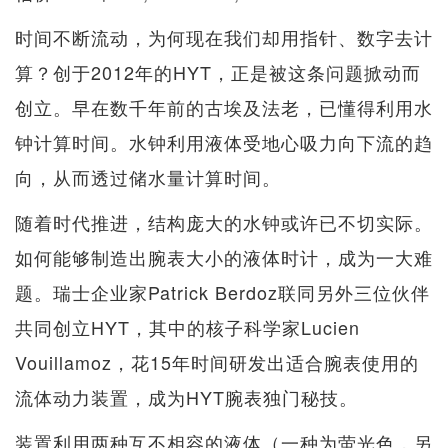
时间不断流动，为何现在我们却用指针、数字去计
算？创于2012年的HYT，正是被这条问题掀动而
创立。早在数千年前的古埃及法老，已懂得利用水
钟计算时间。水钟利用液体受地心吸力向下流的趋
向，从而透过储水量计算时间。
随着时代推进，结构庞大的水钟或许已不切实际。
如何能够制造出腕表大小的液体时计，成为一大难
题。瑞士企业家Patrick Berdoz联同另外三位伙伴
共同创立HYT，其中的核子科学家Lucien
Vouillamoz，花15年时间研发出适合腕表使用的
流体动力装置，成为HYT腕表独门秘技。
装置利用两种互不相容的液体（一种为萤光色，另