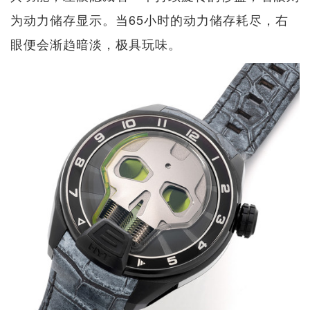
为动力储存显示。当65小时的动力储存耗尽，右
眼便会渐趋暗淡，极具玩味。