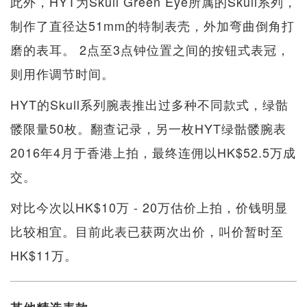
此外，HYT为Skull Green Eye所属的Skull系列，
制作了直径达51mm的特制表壳，外加弯曲倒角打
磨的表耳。 2点至3点钟位置之间的按钮式表冠，
则用作调节时间。
HYT的Skull系列腕表推出过多种不同款式，绿骷
髅限量50枚。翻查记录，另一枚HYT绿骷髅腕表
2016年4月于香港上拍，最终连佣以HK$52.5万成
交。
对比今次以HK$10万 - 20万估价上拍，价钱明显
比较相宜。目前此表已获两次出价，叫价暂时至
HK$11万。