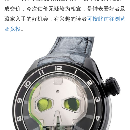
成交价，今次估价无疑较为相宜，是钟表爱好者及
藏家入手的好机会，有兴趣的读者
可按此前往浏览
及竞投
。