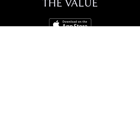
THE VALUE
直接下载
联络我们
招聘人才
隐私政策
Copyright © 2026
TheValue.com Ltd
.
All rights reserved.