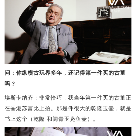
问：你纵横古玩界多年，还记得第一件买的古董
吗？
埃斯卡纳齐：非常恰巧，我当年第一件买的古董正
在香港苏富比上拍。那是件很大的乾隆玉壶，就是
书上这个（乾隆 和阗青玉凫鱼壶）。