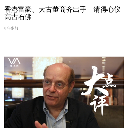
香港富豪、大古董商齐出手 请得心仪
高古石佛
8 年多前