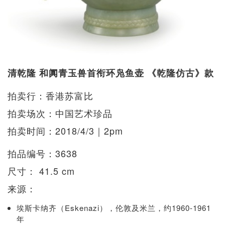
清乾隆 和阗青玉兽首衔环凫鱼壶 《乾隆仿古》款
拍卖行：香港苏富比
拍卖场次：中国艺术珍品
拍卖时间：2018/4/3｜2pm
拍品编号：3638
尺寸： 41.5 cm
来源：
埃斯卡纳齐（Eskenazi），伦敦及米兰，约1960-1961
年