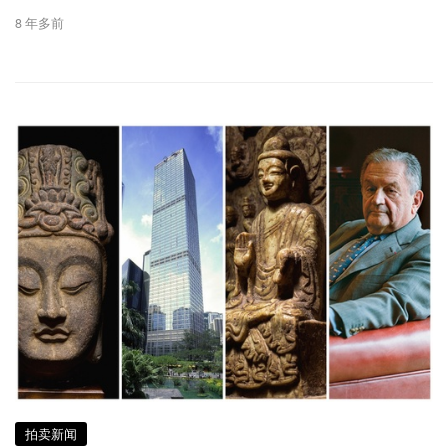
8 年多前
拍卖新闻