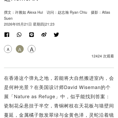
撰文：许雅如 Alexa Hui 访问：赵志瀚 Ryan Chiu 摄影：Atlas
Suen
2026年05月21日 星期四|21:23
A
A
A
12424 次观看
在香港这个弹丸之地，若能将大自然搬进室内，会
是何种光景？在美国设计师David Wiseman的个
展「Nature as Refuge」中，似乎能找到答案：
瓷制花朵悬挂于半空，青铜树枝在天花板与墙壁间
蔓延，金属橘子散发翠绿与金黄色泽，灵蛇沿着镜