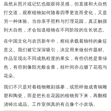
虽然从照片或记忆也能获得灵感，但直接和大自然
打交道，观察植物如何随着四季更迭而变化，又是
另一种体验。当你亲手照料与打理花园，真正触摸
到大自然，才会知道植物在不同阶段的生长状态。
在中国文化与农历新年中，柑桔承载着独特的象征
意义。我们被它深深吸引，决定用来做创作题材。
作品呈现出不同成熟程度的果实，有些仍然是青绿
色，有些则像阳光般金黄，枝叶间亦点缀了花苞与
花朵。
我们不只是对着植物雕刻描摹，或照样做成青铜雕
塑和陶瓷，而是把长在花园的植物剪下来，再翻模
浇铸出成品。工作室倒真的有点像个小农场。