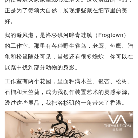
正是为了赞颂大自然，展现那些藏在细节里的美
好。
我的避风港，是洛杉矶河畔青蛙镇（Frogtown）
的工作室。那里有各种野生雀鸟，老鹰、鱼鹰、陆
龟和松鼠随处可见，当然还有很多蟾蜍 - 你可以在
展览中找到部分动物的身影。
工作室有两个花园，里面种满木兰、银杏、松树、
石榴和天竺葵，成为我创作装置艺术的灵感泉源。
透过这些展品，我把洛杉矶的一角带来了香港。