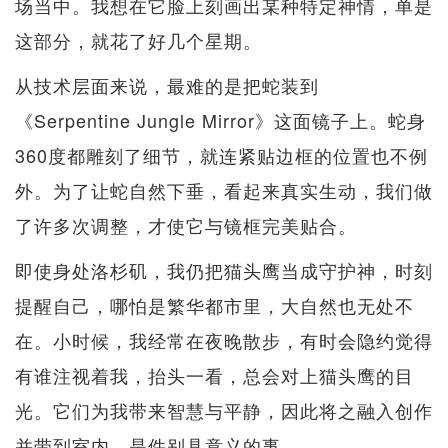
场当中。我想在它脸上刻画出某种特定神情，单是
这部分，就花了好几个星期。
从技术层面来说，最难的是把蛇装到
《Serpentine Jungle Mirror》这面镜子上。蛇身
360度都雕刻了细节，就连紧贴边框的位置也不例
外。为了让蛇自然下垂，看起来真实生动，我们做
了许多次调整，才使它与镜框完美贴合。
即使身处洛杉矶，我仍把猫头鹰当成守护神，时刻
提醒自己，哪怕是繁华都市里，大自然也无处不
在。小时候，我经常在夜晚散步，有时会隐约觉得
有谁注视着我，抬头一看，总会对上猫头鹰的目
光。它们为我带来智慧与平静，因此将之融入创作
并带到室内，是件别具意义的事。