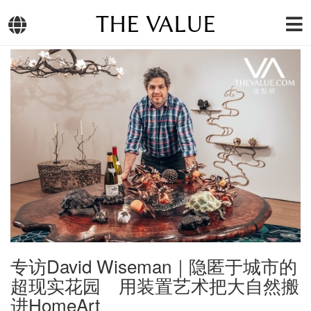
THE VALUE
专访David Wiseman｜隐匿于城市的
超现实花园 用装置艺术把大自然搬
进HomeArt