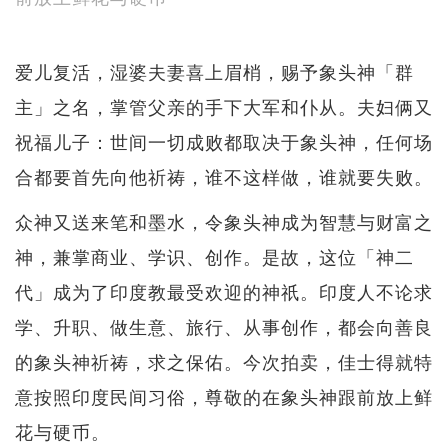
爱儿复活，湿婆夫妻喜上眉梢，赐予象头神「群
主」之名，掌管父亲的手下大军和仆从。夫妇俩又
祝福儿子：世间一切成败都取决于象头神，任何场
合都要首先向他祈祷，谁不这样做，谁就要失败。
众神又送来笔和墨水，令象头神成为智慧与财富之
神，兼掌商业、学识、创作。是故，这位「神二
代」成为了印度教最受欢迎的神祇。印度人不论求
学、升职、做生意、旅行、从事创作，都会向善良
的象头神祈祷，求之保佑。今次拍卖，佳士得就特
意按照印度民间习俗，尊敬的在象头神跟前放上鲜
花与硬币。