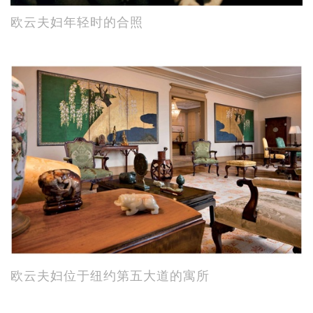
欧云夫妇年轻时的合照
欧云夫妇位于纽约第五大道的寓所