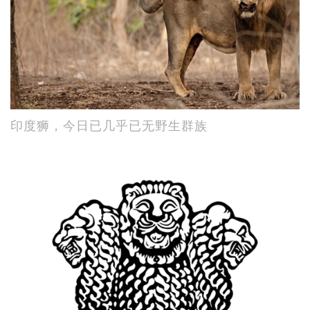
印度狮，今日已几乎已无野生群族