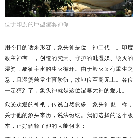
位于印度的巨型湿婆神像
用今日的话来形容，象头神是位「神二代」。印度
教主神有三，创造的梵天、守护的毗湿奴、毁灭的
湿婆，象征宇宙的生灭循环。由于毁灭又有重生之
意，且湿婆兼掌生育繁衍，故地位至高无上。各位
一定猜到了，象头神就是这位湿婆大神的爱儿。
愈受欢迎的神祇，传说自然愈多。象头神也一样，
关于他的象头来历，说法纷纭。我们选择的这个版
本，正好解释了他的大能何来：