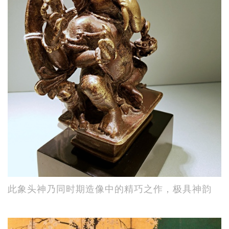
此象头神乃同时期造像中的精巧之作，极具神韵