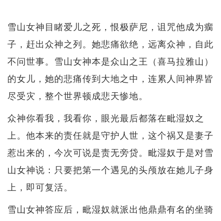
雪山女神目睹爱儿之死，恨极萨尼，诅咒他成为瘸
子，赶出众神之列。她悲痛欲绝，远离众神，自此
不问世事。雪山女神本是众山之王（喜马拉雅山）
的女儿，她的悲痛传到大地之中，连累人间神界皆
尽受灾，整个世界顿成悲天惨地。
众神你看我，我看你，眼光最后都落在毗湿奴之
上。他本来的责任就是守护人世，这个祸又是妻子
惹出来的，今次可说是责无旁贷。毗湿奴于是对雪
山女神说：只要把第一个遇见的头颅放在她儿子身
上，即可复活。
雪山女神答应后，毗湿奴就派出他鼎鼎有名的坐骑