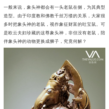
一般来说，象头神都会有一头老鼠在侧，为其典型
造型。由于印度教和佛教千丝万缕的关系，大家很
多时把象头神的老鼠，视作象征财富的吐宝鼠。可
是欧云夫妇珍藏的这尊象头神，非但没有老鼠，陪
伴象头神的动物更换成狮子，究竟何解？