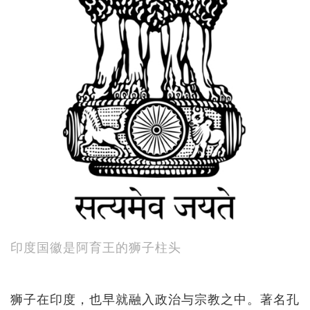
印度国徽是阿育王的狮子柱头
狮子在印度，也早就融入政治与宗教之中。著名孔