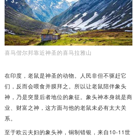
喜马偕尔邦靠近神圣的喜马拉雅山
在印度，老鼠是神圣的动物。人民非但不驱赶它
们，反而会喂食并膜拜之。所以让老鼠陪伴象头
神，乃是突显后者地位的象征。象头神本身就是商
业、财富之神，这方面与他的老鼠未必有太大关
系。
至于欧云夫妇的象头神，铜制错银，来自10-11世