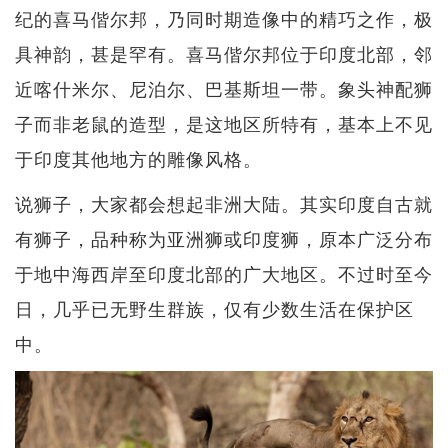
纪的喜马偕尔邦，乃同时期造像中的精巧之作，极
具神韵，甚是罕有。喜马偕尔邦位于印度北部，邻
近喀什米尔、尼泊尔、巴基斯坦一带。象头神配狮
子而非老鼠的造型，是这地区所特有，基本上不见
于印度其他地方的雕像风格。
说狮子，大家都会想起非洲大陆。其实印度自古就
有狮子，品种称为亚洲狮或印度狮，原本广泛分布
于地中海西岸至印度北部的广大地区。不过时至今
日，几乎已无野生群族，仅有少数生活在保护区
中。