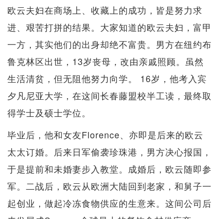
欧云夫妇在商场上、收藏上的成功，皆是努力求
进、艰苦打拼的结果。大家知道的欧云夫妇，富甲
一方，其实他们的出身却绝不富贵。男方在纽约布
鲁克林区出世，13岁丧母，改由亲戚照顾。虽然
生活清贫，但无阻他努力向学。 16岁，他考入宾
夕凡尼亚大学，在这间长春藤盟校半工读，最终取
得学士及硕士学位。
毕业后，他和女友Florence、亦即是后来的欧云
太太订婚。后来日军偷袭珍珠港，男方决心报国，
于是提前和未婚妻步入教堂。成婚后，欧云随即参
军。二战后，欧云从欧洲大陆回到老家，和舅子一
起创业，做起冷冻食物供应的生意来。这间公司后