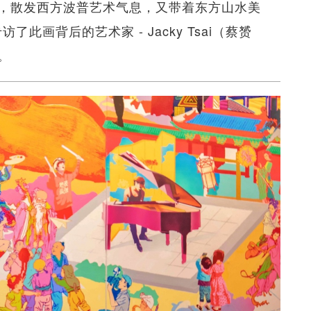
，散发西方波普艺术气息，又带着东方山水美
此画背后的艺术家 - Jacky Tsai（蔡赟
。