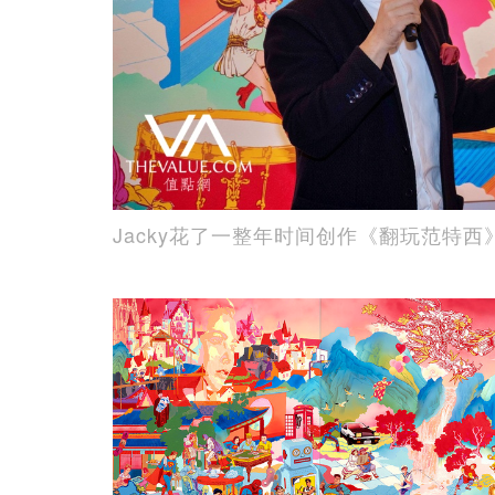
Jacky花了一整年时间创作《翻玩范特西