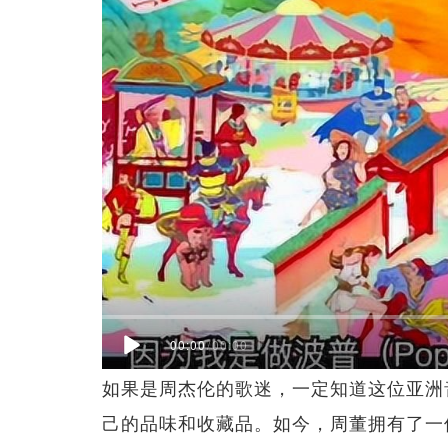
00:00
/
00:00
如果是周杰伦的歌迷，一定知道这位亚洲
己的品味和收藏品。如今，周董拥有了一件