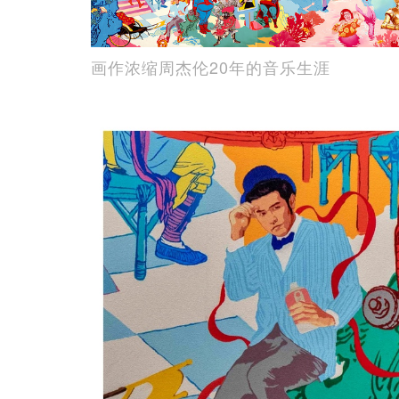
画作浓缩周杰伦20年的音乐生涯