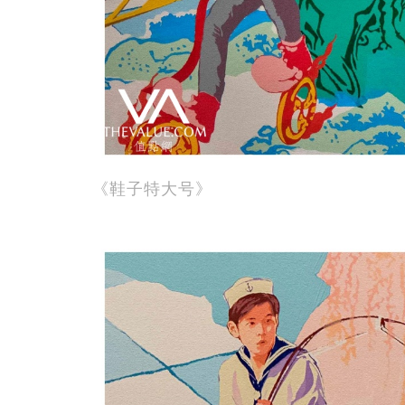
《鞋子特大号》