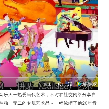
倍速
音乐天王热爱当代艺术，不时在社交网络分享自
独一无二的专属艺术品 - 一幅浓缩了他20年音