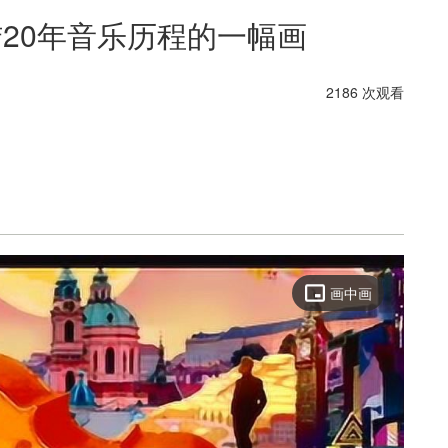
伦｜总结20年音乐历程的一幅画
2186 次观看
画中画