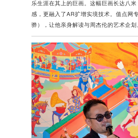
乐生涯在其上的巨画。这幅巨画长达八米
感，更融入了AR扩增实境技术。值点网专访了
骅），让他亲身解读与周杰伦的艺术企划