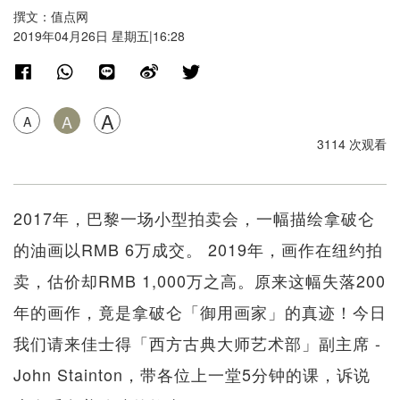
撰文：值点网
2019年04月26日 星期五|16:28
A
A
A
3114 次观看
2017年，巴黎一场小型拍卖会，一幅描绘拿破仑
的油画以RMB 6万成交。 2019年，画作在纽约拍
卖，估价却RMB 1,000万之高。原来这幅失落200
年的画作，竟是拿破仑「御用画家」的真迹！今日
我们请来佳士得「西方古典大师艺术部」副主席 -
John Stainton，带各位上一堂5分钟的课，诉说