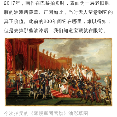
2017年，画作在巴黎拍卖时，表面为一层老旧肮
脏的油漆所覆盖。正因如此，当时无人留意到它的
真正价值。此前的200年间它在哪里，难以得知；
但是去掉那些油漆后，我们知道宝藏就在眼前。
今次拍卖的《颁赐军团鹰旗》油彩草图