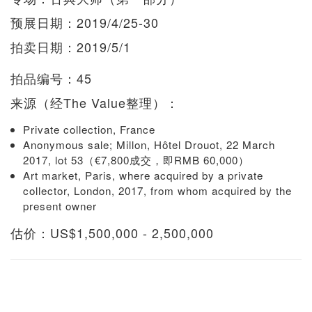
预展日期：2019/4/25-30
拍卖日期：2019/5/1
拍品编号：45
来源（经The Value整理）：
Private collection, France
Anonymous sale; Millon, Hôtel Drouot, 22 March
2017, lot 53（€7,800成交，即RMB 60,000）
Art market, Paris, where acquired by a private
collector, London, 2017, from whom acquired by the
present owner
估价：US$1,500,000 - 2,500,000