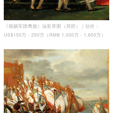
《颁赐军团鹰旗》油彩草图（局部）｜估价：
US$150万 - 250万（RMB 1,000万 - 1,650万）