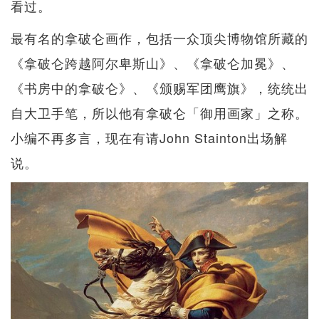
看过。
最有名的拿破仑画作，包括一众顶尖博物馆所藏的
《拿破仑跨越阿尔卑斯山》、《拿破仑加冕》、
《书房中的拿破仑》、《颁赐军团鹰旗》，统统出
自大卫手笔，所以他有拿破仑「御用画家」之称。
小编不再多言，现在有请John Stainton出场解
说。