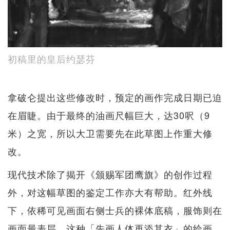
初稿里的皇后约瑟芬
拿破仑提出这些修改时，预定的画作完成日期已迫
在眉睫。由于最终的油画尺幅巨大，达30呎（9
米）之宽，所以大卫需要先在此草图上作重大修
改。
现代技术除了揭开《颁赐军团鹰旗》的创作过程
外，对这幅草图的鉴定工作亦大有帮助。红外线
下，依稀可见画面右侧士兵的裸体底稿，服饰则在
画面最表层。这种「先画人体再添其衣」的绘画，