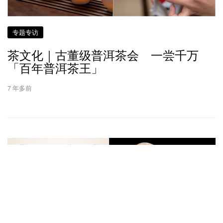
专题专访
茶文化｜古董级普洱茶会 一尝千万
「百年普洱茶王」
7 年多前