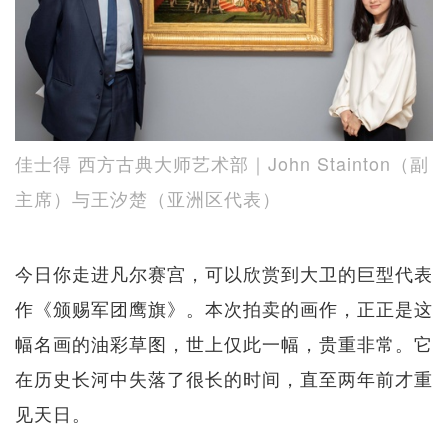
佳士得 西方古典大师艺术部｜John Stainton（副
主席）与王汐楚（亚洲区代表）
今日你走进凡尔赛宫，可以欣赏到大卫的巨型代表
作《颁赐军团鹰旗》。本次拍卖的画作，正正是这
幅名画的油彩草图，世上仅此一幅，贵重非常。它
在历史长河中失落了很长的时间，直至两年前才重
见天日。