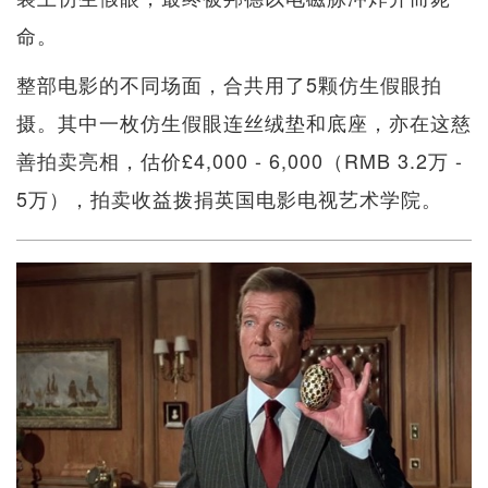
命。
整部电影的不同场面，合共用了5颗仿生假眼拍
摄。其中一枚仿生假眼连丝绒垫和底座，亦在这慈
善拍卖亮相，估价£4,000 - 6,000（RMB 3.2万 -
5万），拍卖收益拨捐英国电影电视艺术学院。