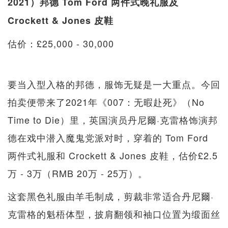
2021）邦德
Tom Ford 两件式晚礼服及
Crockett & Jones 皮鞋
估价：£25,000 - 30,000
要当入型入格的邦德，服饰无疑是一大重点。今回
拍卖便带来了2021年《007：无暇赴死》（No
Time to Die）里，英国演员丹尼爾·克雷格饰演邦
德在戏中潜入魔鬼党派对时，穿着的 Tom Ford
两件式礼服和 Crockett & Jones 皮鞋，估价£2.5
万 - 3万（RMB 20万 - 25万）。
这套黑色礼服由羊毛制成，剪裁非常适合丹尼爾·
克雷格的魁梧体型，披肩翻领和袖口位置为缎面丝