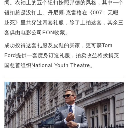
绸。衣袖上的五个钮扣按照邦德的风格，其中一个
钮扣总是没扣上。丹尼爾·克雷格在《007：无暇
赴死》里共穿过四套礼服，除了上拍这套，其余三
套俱由电影公司EON收藏。
成功投得这套礼服及皮鞋的买家，更可获Tom
Ford提供一套度身订造礼服，拍卖收益将拨捐英
国慈善组织National Youth Theatre。