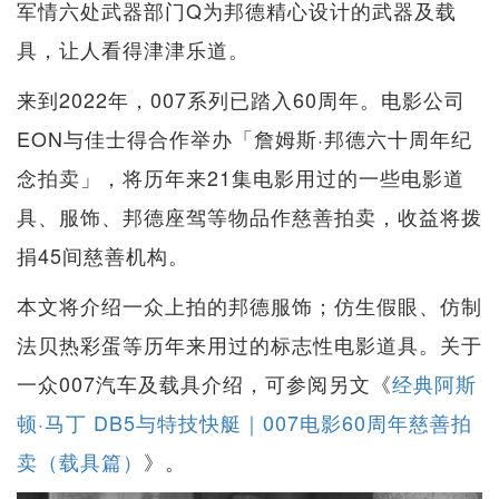
军情六处武器部门Q为邦德精心设计的武器及载
具，让人看得津津乐道。
来到2022年，007系列已踏入60周年。电影公司
EON与佳士得合作举办「詹姆斯·邦德六十周年纪
念拍卖」，将历年来21集电影用过的一些电影道
具、服饰、邦德座驾等物品作慈善拍卖，收益将拨
捐45间慈善机构。
本文将介绍一众上拍的邦德服饰；仿生假眼、仿制
法贝热彩蛋等历年来用过的标志性电影道具。关于
一众007汽车及载具介绍，可参阅另文《
经典阿斯
顿·马丁 DB5与特技快艇｜007电影60周年慈善拍
卖（载具篇）
》。