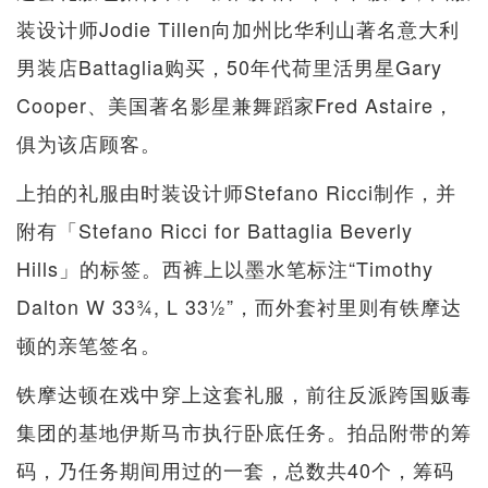
装设计师Jodie Tillen向加州比华利山著名意大利
男装店Battaglia购买，50年代荷里活男星Gary
Cooper、美国著名影星兼舞蹈家Fred Astaire，
俱为该店顾客。
上拍的礼服由时装设计师Stefano Ricci制作，并
附有「Stefano Ricci for Battaglia Beverly
Hills」的标签。西裤上以墨水笔标注“Timothy
Dalton W 33¾, L 33½”，而外套衬里则有铁摩达
顿的亲笔签名。
铁摩达顿在戏中穿上这套礼服，前往反派跨国贩毒
集团的基地伊斯马市执行卧底任务。拍品附带的筹
码，乃任务期间用过的一套，总数共40个，筹码