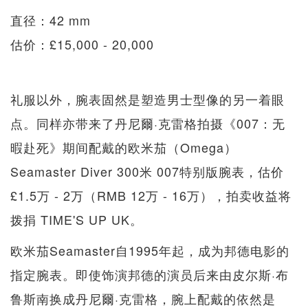
直径：42 mm
估价：£15,000 - 20,000
礼服以外，腕表固然是塑造男士型像的另一着眼
点。同样亦带来了丹尼爾·克雷格拍摄《007：无
暇赴死》期间配戴的欧米茄（Omega）
Seamaster Diver 300米 007特别版腕表，估价
£1.5万 - 2万（RMB 12万 - 16万），拍卖收益将
拨捐 TIME'S UP UK。
欧米茄Seamaster自1995年起，成为邦德电影的
指定腕表。即使饰演邦德的演员后来由皮尔斯·布
鲁斯南换成丹尼爾·克雷格，腕上配戴的依然是