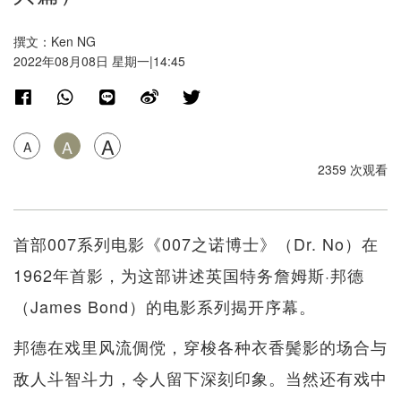
撰文：Ken NG
2022年08月08日 星期一|14:45
A
A
A
2359 次观看
首部007系列电影《007之诺博士》（Dr. No）在
1962年首影，为这部讲述英国特务詹姆斯·邦德
（James Bond）的电影系列揭开序幕。
邦德在戏里风流倜傥，穿梭各种衣香鬓影的场合与
敌人斗智斗力，令人留下深刻印象。当然还有戏中