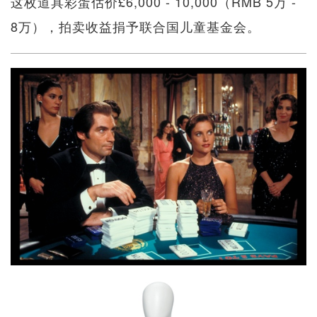
这枚道具彩蛋估价£6,000 - 10,000（RMB 5万 -
8万），拍卖收益捐予联合国儿童基金会。