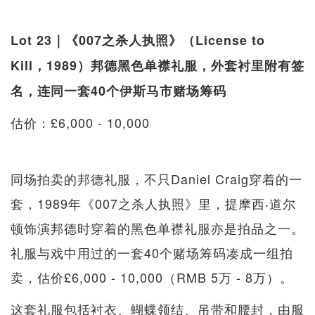
Lot 23｜《007之杀人执照》（License to
Kill，1989）邦德黑色单襟礼服，外套衬里附有签
名，连同一套40个伊斯马市赌场筹码
估价：£6,000 - 10,000
同场拍卖的邦德礼服，不只Daniel Craig穿着的一
套，1989年《007之杀人执照》里，提摩西‧道尔
顿饰演邦德时穿着的黑色单襟礼服亦是拍品之一。
礼服与戏中用过的一套40个赌场筹码凑成一组拍
卖，估价£6,000 - 10,000（RMB 5万 - 8万）。
这套礼服包括衬衣、蝴蝶领结、吊带和腰封，由服