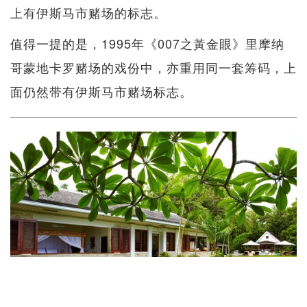
上有伊斯马市赌场的标志。
值得一提的是，1995年《007之黃金眼》里摩纳
哥蒙地卡罗赌场的戏份中，亦重用同一套筹码，上
面仍然带有伊斯马市赌场标志。