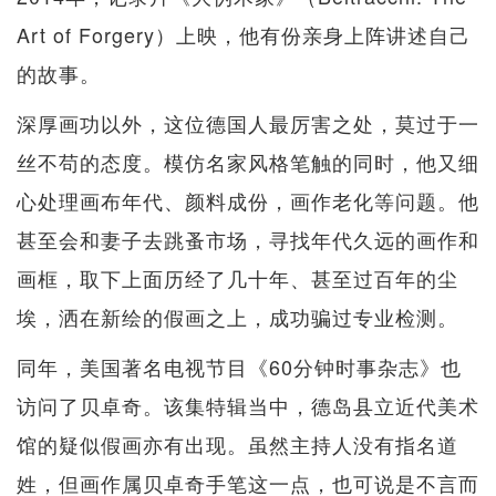
Art of Forgery）上映，他有份亲身上阵讲述自己
的故事。
深厚画功以外，这位德国人最厉害之处，莫过于一
丝不苟的态度。模仿名家风格笔触的同时，他又细
心处理画布年代、颜料成份，画作老化等问题。他
甚至会和妻子去跳蚤市场，寻找年代久远的画作和
画框，取下上面历经了几十年、甚至过百年的尘
埃，洒在新绘的假画之上，成功骗过专业检测。
同年，美国著名电视节目《60分钟时事杂志》也
访问了贝卓奇。该集特辑当中，德岛县立近代美术
馆的疑似假画亦有出现。虽然主持人没有指名道
姓，但画作属贝卓奇手笔这一点，也可说是不言而