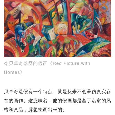
令贝卓奇落网的假画《Red Picture with
Horses》
贝卓奇造假有一个特点，就是从来不会摹仿真实存
在的画作。这意味着，他的假画都是基于名家的风
格和真品，臆想绘画出来的。