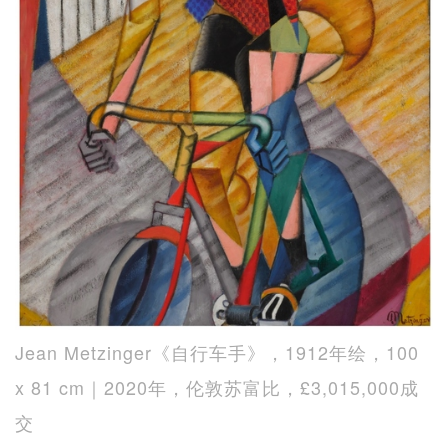
Jean Metzinger《自行车手》，1912年绘，100
x 81 cm｜2020年，伦敦苏富比，£3,015,000成
交