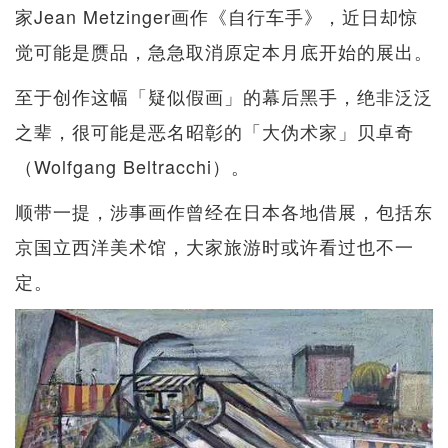
家Jean Metzinger画作《自行车手》，近日却惊
觉可能是赝品，急急取消原定本月底开始的展出。
至于创作这幅「疑似假画」的幕后黑手，绝非泛泛
之辈，很可能是恶名昭彰的「大伪术家」贝卓奇
（Wolfgang Beltracchi）。
顺带一提，涉事画作曾经在日本各地借展，包括东
京国立西洋美术馆，大家旅游时或许看过也不一
定。