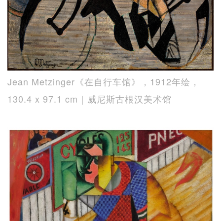
Jean Metzinger《在自行车馆》，1912年绘，
130.4 x 97.1 cm｜威尼斯古根汉美术馆