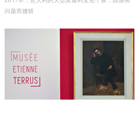
问题而腰斩
法国泰鲁斯博物馆曾爆出假画丑闻