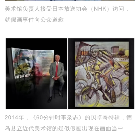
美术馆负责人接受日本放送协会（NHK）访问，
就假画事件向公众道歉
2014年，《60分钟时事杂志》的贝卓奇特辑，德
岛县立近代美术馆的疑似假画出现在画面当中