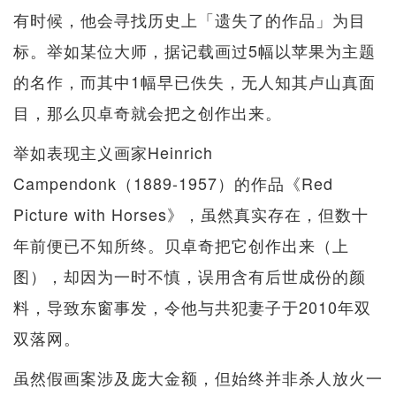
有时候，他会寻找历史上「遗失了的作品」为目
标。举如某位大师，据记载画过5幅以苹果为主题
的名作，而其中1幅早已佚失，无人知其卢山真面
目，那么贝卓奇就会把之创作出来。
举如表现主义画家Heinrich
Campendonk（1889-1957）的作品《Red
Picture with Horses》，虽然真实存在，但数十
年前便已不知所终。贝卓奇把它创作出来（上
图），却因为一时不慎，误用含有后世成份的颜
料，导致东窗事发，令他与共犯妻子于2010年双
双落网。
虽然假画案涉及庞大金额，但始终并非杀人放火一