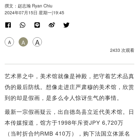
撰文：赵志瀚 Ryan Chiu
2024年07月15日 星期一|19:45
A
A
A
2433 次观看
艺术界之中，美术馆就像是神殿，把守着艺术品真
伪的最后防线。想像走进庄严肃穆的美术馆，欣赏
到的却是假画，是多么令人惊讶生气的事情。
最新一宗假画疑云，出自德岛县立近代美术馆。日
本传媒报道，馆方于1998年斥资JPY 6,720万
（当时折合约RMB 410万），购下法国立体派名