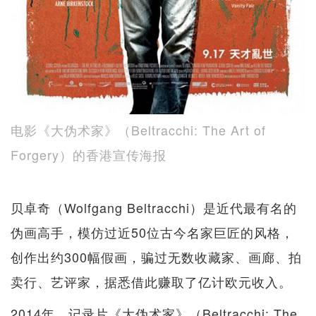
电影《大伪术家》（Beltracchi: The Art of
Forgery）的香港宣传海报
贝卓奇（Wolfgang Beltracchi）是近代最有名的
伪画高手，模仿过近50位古今名家巨匠的风格，
创作出约300幅假画，骗过无数收藏家、画廊、拍
卖行、艺评家，据悉借此赚取了亿计欧元收入。
2014年，记录片《大伪术家》（Beltracchi: The