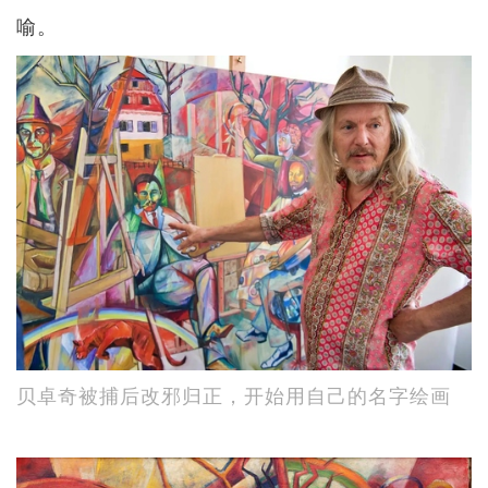
喻。
贝卓奇被捕后改邪归正，开始用自己的名字绘画