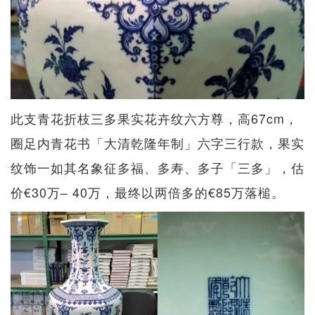
此支青花折枝三多果实花卉纹六方尊，高67cm，
圈足内青花书「大清乾隆年制」六字三行款，果实
纹饰一如其名象征多福、多寿、多子「三多」，估
价€30万– 40万，最终以两倍多的€85万落槌。