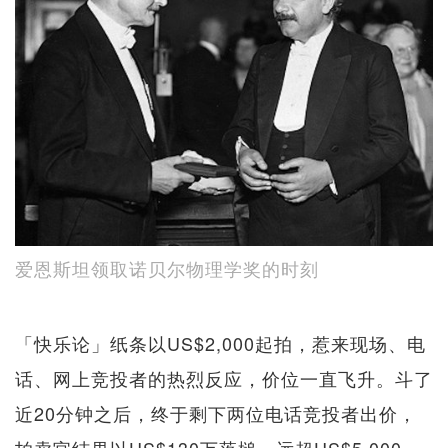
爱恩斯坦领取诺贝尔物理学奖的时刻
「快乐论」纸条以US$2,000起拍，惹来现场、电
话、网上竞投者的热烈反应，价位一直飞升。斗了
近20分钟之后，终于剩下两位电话竞投者出价，