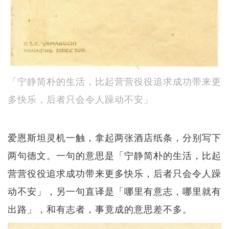
「宁静简朴的生活，比起营营役役追求成功带来更
多快乐，后者只会令人躁动不安」
爱恩斯坦灵机一触，拿起两张酒店纸条，分别写下
两句德文。一句的意思是「宁静简朴的生活，比起
营营役役追求成功带来更多快乐，后者只会令人躁
动不安」，另一句直译是「哪里有意志，哪里就有
出路」，和有志者，事竟成的意思差不多。