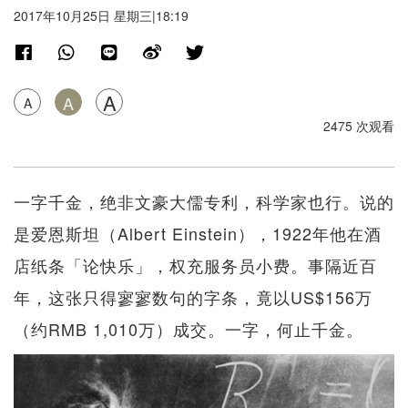
2017年10月25日 星期三|18:19
A
A
A
2475 次观看
一字千金，绝非文豪大儒专利，科学家也行。说的
是爱恩斯坦（Albert Einstein），1922年他在酒
店纸条「论快乐」，权充服务员小费。事隔近百
年，这张只得寥寥数句的字条，竟以US$156万
（约RMB 1,010万）成交。一字，何止千金。