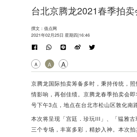
台北京腾龙2021春季拍
撰文：值点网
2021年02月25日 星期四|16:46
A
A
A
京腾龙国际拍卖筹备多时，秉持传统，照
情影响，再创佳绩。京腾龙春季拍卖会即将
号下午3点，地点在台北市松山区敦化南路
本次将呈现「宫廷．珍玩III」、「韫雅古
三个专场，丰富多彩，精妙入神。本次拍