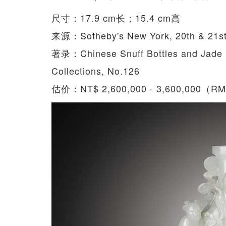
尺寸：17.9 cm长；15.4 cm高
来源：Sotheby's New York, 20th & 21st
著录：Chinese Snuff Bottles and Jade 
Collections, No.126
估价：NT$ 2,600,000 - 3,600,000（RMB