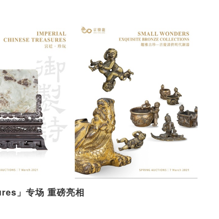
asures」专场 重磅亮相