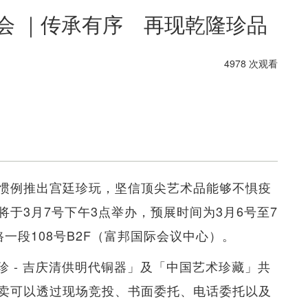
卖会 ｜传承有序 再现乾隆珍品
4978 次观看
惯例推出宫廷珍玩，坚信顶尖艺术品能够不惧疫
于3月7号下午3点举办，预展时间为3月6号至7
一段108号B2F（富邦国际会议中心）。
珍 - 吉庆清供明代铜器」及「中国艺术珍藏」共
卖可以透过现场竞投、书面委托、电话委托以及