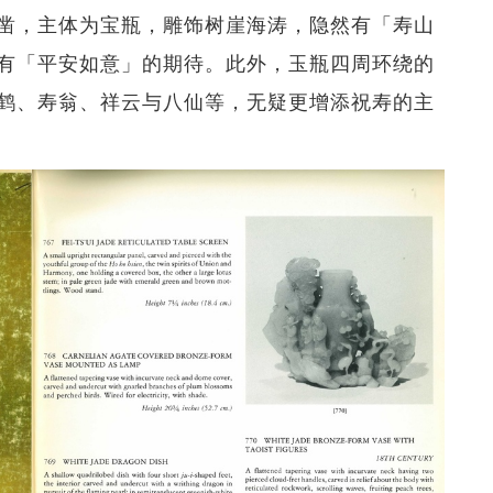
凿，主体为宝瓶，雕饰树崖海涛，隐然有「寿山
有「平安如意」的期待。此外，玉瓶四周环绕的
鹤、寿翁、祥云与八仙等，无疑更增添祝寿的主