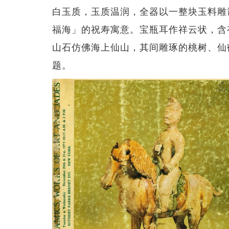
白玉质，玉质温润，全器以一整块玉料雕
福海」的祝寿寓意。宝瓶耳作祥云状，含
山石仿佛海上仙山，其间雕琢的桃树、仙
题。