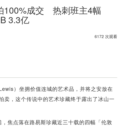
100%成交 热刺班主4幅
 3.3亿
6172 次观看
Lewis）坐拥价值连城的艺术品，并将之安放在
拍卖，这个传说中的艺术珍藏终于露出了冰山一
槌，焦点落在路易斯珍藏近三十载的四幅「伦敦