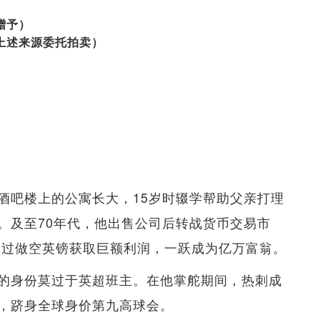
年赠予）
2（上述来源委托拍卖）
酒吧楼上的公寓长大，15岁时辍学帮助父亲打理
。及至70年代，他出售公司后转战货币交易市
，透过做空英镑获取巨额利润，一跃成为亿万富翁。
的身份莫过于英超班主。在他掌舵期间，热刺成
，跻身全球身价第九高球会。