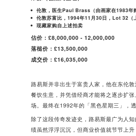
伦敦，医生Paul Brass（由画家在1983
伦敦苏富比，1994年11月30日，Lot 3
现藏家购自上述拍卖
估价：£8,000,000 - 12,000,000
落槌价：£13,500,000
成交价：£16,035,000
路易斯并非出生于富贵人家，他在东伦敦
餐饮生意，并凭借经商才能将之逐步扩张
场。最终在1992年的「黑色星期三」
除了这段传奇发迹史，路易斯最广为人知
绩虽然浮浮沉沉，但商业价值就节节上升