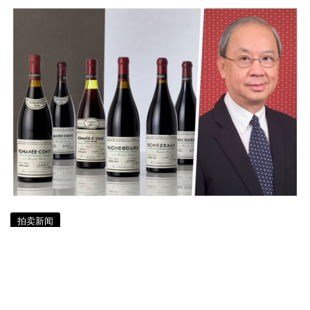
拍卖新闻
狮城名医的名酒收藏 HK$2,700万佳酿
9月香港拍卖
约 6 年前