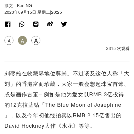
撰文：Ken NG
2020年09月15日 星期二|20:25
A
A
A
2315 次观看
刘銮雄在收藏界地位尊崇。不过谈及这位人称「大
刘」的香港富商珍藏，大家一般会想起珠宝首饰、
或是画作古董– 例如是他为爱女以RMB 3亿投得
的12克拉蓝钻「The Blue Moon of Josephine
」，以及今年初他经拍卖以RMB 2.15亿售出的
David Hockney大作《水花》等等。