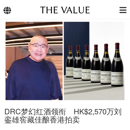
THE VALUE
DRC梦幻红酒领衔 HK$2,570万刘
銮雄窖藏佳酿香港拍卖