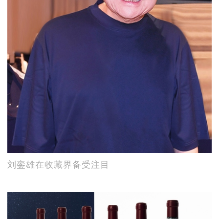
刘銮雄在收藏界备受注目