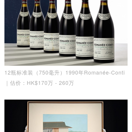
12瓶标准装（750毫升）1990年Romanée-Conti
｜估价：HK$170万 - 260万