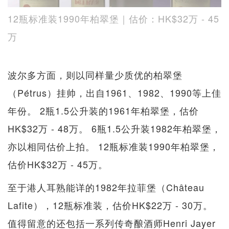
12瓶标准装1990年柏翠堡｜估价：HK$32万 - 45
万
波尔多方面，则以同样量少质优的柏翠堡
（Pétrus）挂帅，出自1961、1982、1990等上佳
年份。 2瓶1.5公升装的1961年柏翠堡，估价
HK$32万 - 48万。 6瓶1.5公升装1982年柏翠堡，
亦以相同估价上拍。 12瓶标准装1990年柏翠堡，
估价HK$32万 - 45万。
至于港人耳熟能详的1982年拉菲堡（Château
Lafite），12瓶标准装，估价HK$22万 - 30万。
值得留意的还包括一系列传奇酿酒师Henri Jayer