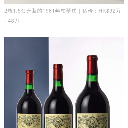
2瓶1.5公升装的1961年柏翠堡｜估价：HK$32万
- 48万