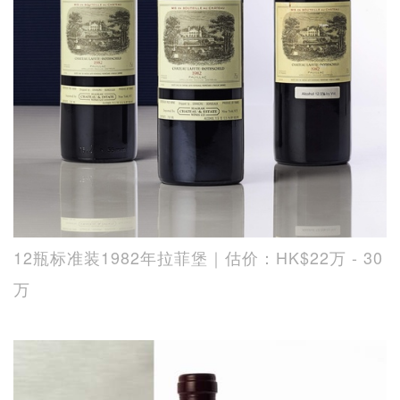
12瓶标准装1982年拉菲堡｜估价：HK$22万 - 30
万