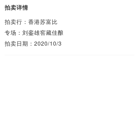
拍卖详情
拍卖行：香港苏富比
专场：刘銮雄窖藏佳酿
拍卖日期：2020/10/3