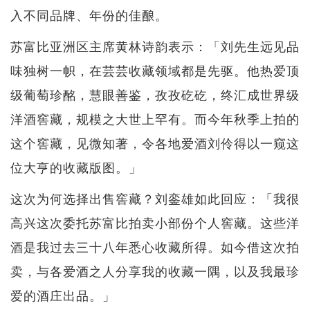
入不同品牌、年份的佳酿。
苏富比亚洲区主席黄林诗韵表示：「刘先生远见品
味独树一帜，在芸芸收藏领域都是先驱。他热爱顶
级葡萄珍酩，慧眼善鉴，孜孜矻矻，终汇成世界级
洋酒窖藏，规模之大世上罕有。而今年秋季上拍的
这个窖藏，见微知著，令各地爱酒刘伶得以一窥这
位大亨的收藏版图。」
这次为何选择出售窖藏？刘銮雄如此回应：「我很
高兴这次委托苏富比拍卖小部份个人窖藏。这些洋
酒是我过去三十八年悉心收藏所得。如今借这次拍
卖，与各爱酒之人分享我的收藏一隅，以及我最珍
爱的酒庄出品。」