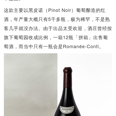
这款主要以黑皮诺（Pinot Noir）葡萄酿造的红
酒，年产量大概只有5千多瓶，极为稀罕，不是熟
客几乎就没办法。由于出品太受欢迎，酒庄曾经按
旗下葡萄园收成比例，一箱12瓶「拼箱」出售葡
萄酒，而当中只有一瓶会是Romanée-Conti。