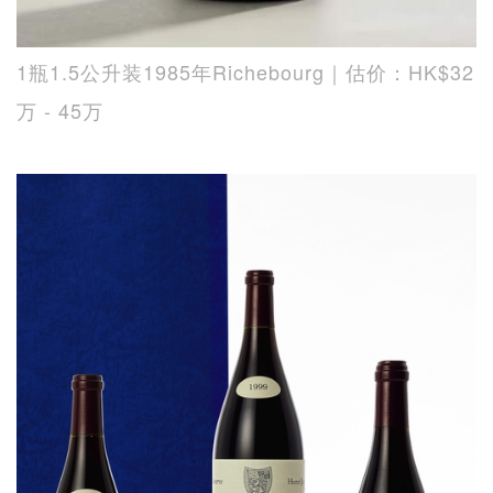
1瓶1.5公升装1985年Richebourg｜估价：HK$32
万 - 45万