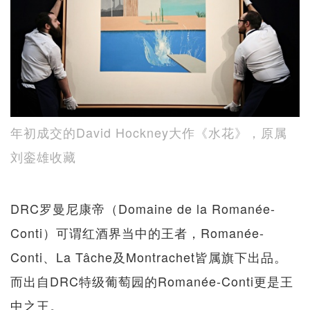
年初成交的David Hockney大作《水花》，原属
刘銮雄收藏
DRC罗曼尼康帝（Domaine de la Romanée-
Conti）可谓红酒界当中的王者，Romanée-
Conti、La Tâche及Montrachet皆属旗下出品。
而出自DRC特级葡萄园的Romanée-Conti更是王
中之王。