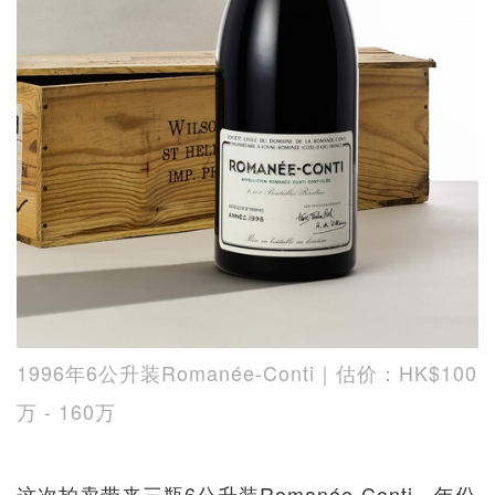
1996年6公升装Romanée-Conti｜估价：HK$100
万 - 160万
这次拍卖带来三瓶6公升装Romanée-Conti，年份