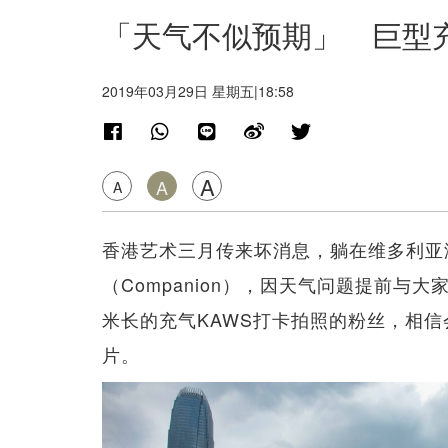
「天气不似预期」 巨型充
2019年03月29日 星期五|18:58
A
A
A
香港艺术三月传来坏消息，躺在维多利亚
（Companion），因天气问题提前与
米长的充气KAWS打卡拍照的粉丝，相
片。