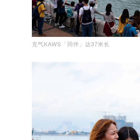
充气KAWS「同伴」达37米长