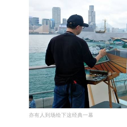
亦有人到场绘下这经典一幕