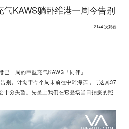
气KAWS躺卧维港一周今告别
2144 次观看
港已一周的巨型充气KAWS「同伴」
大家告别。计划于今个周末前往中环海滨，与这具37
信会十分失望。先呈上我们在它登场当日拍摄的照