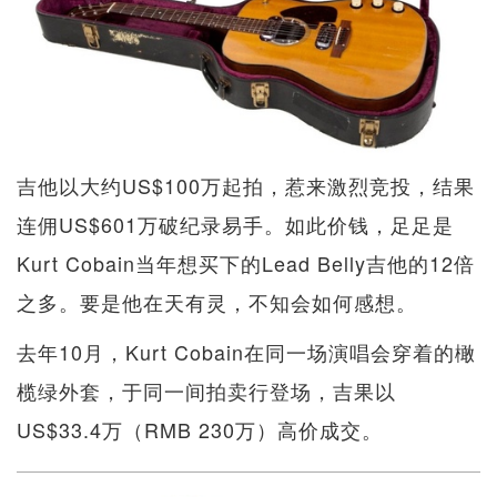
吉他以大约US$100万起拍，惹来激烈竞投，结果
连佣US$601万破纪录易手。如此价钱，足足是
Kurt Cobain当年想买下的Lead Belly吉他的12倍
之多。要是他在天有灵，不知会如何感想。
去年10月，Kurt Cobain在同一场演唱会穿着的橄
榄绿外套，于同一间拍卖行登场，吉果以
US$33.4万（RMB 230万）高价成交。