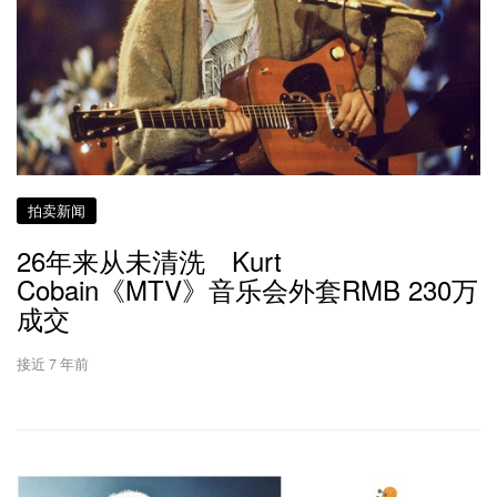
拍卖新闻
26年来从未清洗 Kurt
Cobain《MTV》音乐会外套RMB 230万
成交
接近 7 年前