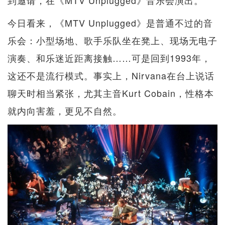
到邀请，在《MTV Unplugged》音乐会演出。
今日看来，《MTV Unplugged》是普通不过的音
乐会：小型场地、歌手乐队坐在凳上、现场无电子
演奏、和乐迷近距离接触……可是回到1993年，
这还不是流行模式。事实上，Nirvana在台上说话
聊天时相当紧张，尤其主音Kurt Cobain，性格本
就内向害羞，更见不自然。