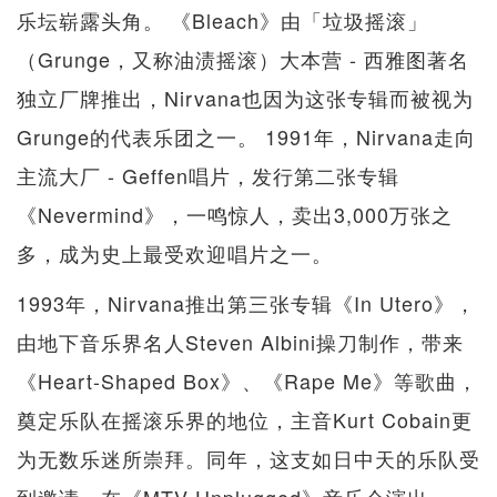
乐坛崭露头角。 《Bleach》由「垃圾摇滚」
（Grunge，又称油渍摇滚）大本营 - 西雅图著名
独立厂牌推出，Nirvana也因为这张专辑而被视为
Grunge的代表乐团之一。 1991年，Nirvana走向
主流大厂 - Geffen唱片，发行第二张专辑
《Nevermind》，一鸣惊人，卖出3,000万张之
多，成为史上最受欢迎唱片之一。
1993年，Nirvana推出第三张专辑《In Utero》，
由地下音乐界名人Steven Albini操刀制作，带来
《Heart-Shaped Box》、《Rape Me》等歌曲，
奠定乐队在摇滚乐界的地位，主音Kurt Cobain更
为无数乐迷所崇拜。同年，这支如日中天的乐队受