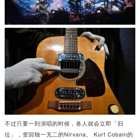
不过只要一到演唱的时候，各人就会立即「归
位」，变回独一无二的Nirvana。 Kurt Cobain的