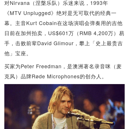
对Nirvana（涅槃乐队）乐迷来说，1993年
《MTV Unplugged》绝对是无可取代的经典一
幕。主音Kurt Cobain在这场演唱会弹奏用的吉他
日前在加州拍卖，US$601万（RMB 4,200万）易
手，击败前辈David Glimour，攀上「史上最贵吉
他」宝座。
买家为Peter Freedman，是澳洲著名录音咪（麦
克风）品牌Røde Microphones的创办人。