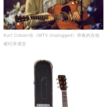
Kurt Cobain在《MTV Unplugged》弹奏的吉他
破纪录成交