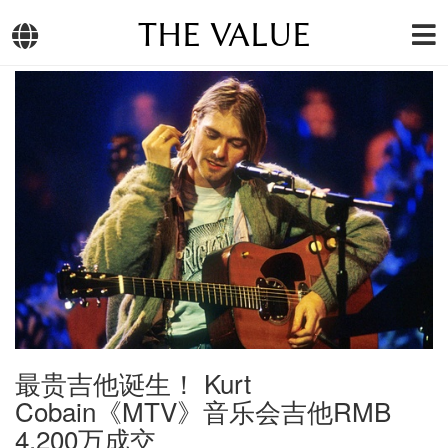
THE VALUE
最贵吉他诞生！ Kurt
Cobain《MTV》音乐会吉他RMB
4,200万成交