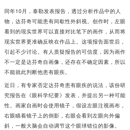
同年10月，泰勒发表报告，透过分析作品中的人
物，达芬奇可能患有间歇性外斜视。创作时，左眼
看到的现实世界可以直接对比笔下的画作，从而将
现实世界更准确反映在作品上。这项报告面世后，
引起不少讨论。有人质疑报告的可信度，因为画作
不一定是达芬奇自画像，还存在不确定因素，所以
不能就此判断他患有眼疾。
近日，有专家否定达芬奇患有眼疾的说法，该份研
究报告在《眼科学纪要》发表，并提出另一种可能
性。画家自画时会使用镜子，假设左眼注视画布，
右眼瞄着镜子上的倒影，右眼会看到左眼向外偏
斜，一般大脑会自动调节这个眼球错位的影像。