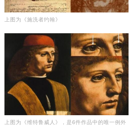
上图为《施洗者约翰》
上图为《维特鲁威人》，是6件作品中的唯一例外