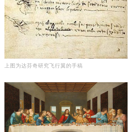
上图为达芬奇研究飞行翼的手稿