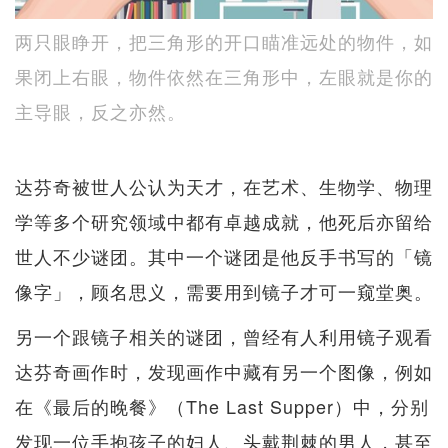
两只眼睁开，把三角形的开口瞄准远处的物件，如
果闭上右眼，物件依然在三角形中，左眼就是你的
主导眼，反之亦然。
达芬奇被世人公认为天才，在艺术、生物学、物理
学等多个研究领域中都有卓越成就，他死后亦留给
世人不少谜团。其中一个谜团是他反手书写的「镜
像字」，顾名思义，需要用到镜子才可一窥堂奥。
另一个跟镜子相关的谜团，曾经有人利用镜子观看
达芬奇画作时，发现画作中藏有另一个图像，例如
在《最后的晚餐》（The Last Supper）中，分别
发现一位手抱孩子的妇人、头戴荆棘的男人，甚至