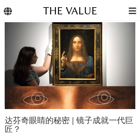
THE VALUE
达芬奇眼睛的秘密 | 镜子成就一代巨
匠？