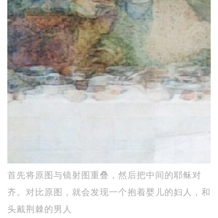
首先将原图与镜射图重叠，然后把中间的耶稣对
齐。对比原图，就会发现一个抱着婴儿的妇人，和
头戴荆棘的男人