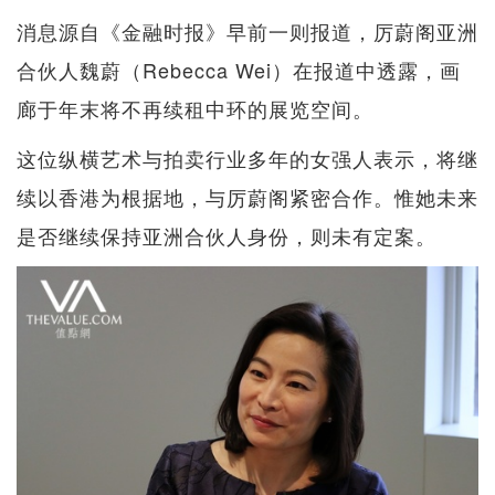
消息源自《金融时报》早前一则报道，厉蔚阁亚洲
合伙人魏蔚（Rebecca Wei）在报道中透露，画
廊于年末将不再续租中环的展览空间。
这位纵横艺术与拍卖行业多年的女强人表示，将继
续以香港为根据地，与厉蔚阁紧密合作。惟她未来
是否继续保持亚洲合伙人身份，则未有定案。