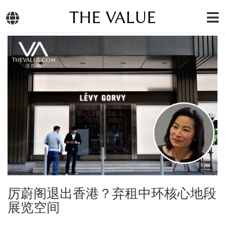
THE VALUE
厉蔚阁退出香港？弃租中环核心地段
展览空间