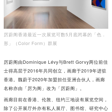
厉蔚阁香港最近一次展览可数5月底闭幕的「色．
形」（Color Form）群展
厉蔚阁由Dominique Lévy与Brett Gorvy两位前佳
士得高层于2016年共同创立，画廊于2019年进驻
香港。魏蔚于2020年加盟担任亚洲合伙人，画廊
名称亦由「厉为阁」改为「厉蔚阁」。
画廊目前在香港、伦敦、纽约三地设有展览空间，
除了公开展厅外亦有私人展厅、图书馆、研究中心