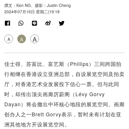
撰文：Ken NG、摄影：Justin Cheng
2024年07月16日 星期二|19:18
A
A
A
佳士得、苏富比、富艺斯（Phillips）三间跨国拍
行相继在香港设立亚洲总部，自设展览空间及拍卖
厅，对香港艺术业发展投下信心一票。但与此同
时，却传出顶尖画廊厉蔚阁（Lévy Gorvy
Dayan）将会撤出中环核心地段的展览空间。画廊
创办人之一Brett Gorvy表示，暂时未有计划在亚
洲其他地方开设展览空间。