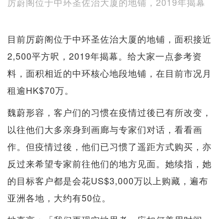
厉蔚阁位于中环圣佐治大厦的地铺，2019年揭幕
目前厉蔚阁位于中环圣佐治大厦的地铺，面积接近
2,500平方呎，2019年揭幕。给大家一点参考资
料，面积相近的中环核心地段地铺，在目前市况月
租逾HK$70万。
魏蔚形容，客户们的习惯在疫情过後已有所改变，
以往他们大多亲身到画廊与专家们对话，看看画
作。但疫情过後，他们已习惯了遥距方式购买，亦
反过来希望专家前往他们的地方见面。她续指，她
的目标客户都是会花US$3,000万以上购藏，遍布
亚洲各地，大约有50位。