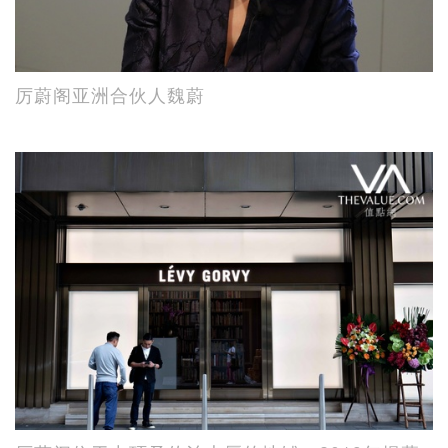
厉蔚阁亚洲合伙人魏蔚