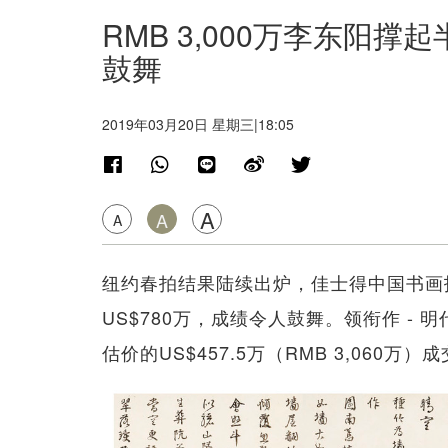
RMB 3,000万李东阳
鼓舞
2019年03月20日 星期三|18:05
A
A
A
纽约春拍结果陆续出炉，佳士得中国书画报
US$780万，成绩令人鼓舞。领衔作 -
估价的US$457.5万（RMB 3,06