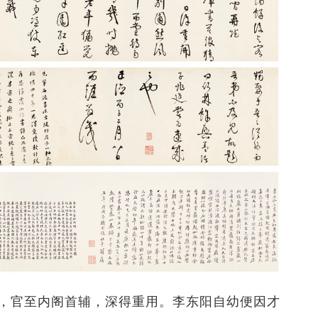
重臣，官至内阁首辅，深得重用。李东阳自幼便因才