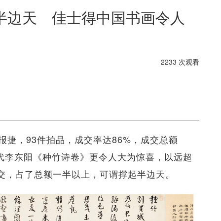
撑起半边天 佳士得中国书画令人
2233 次观看
捷，93件拍品，成交率达86%，成交总额
 明代李东阳《种竹诗卷》更令人大为惊喜，以远超
0万）成交，占了总额一半以上，可谓撑起半边天。