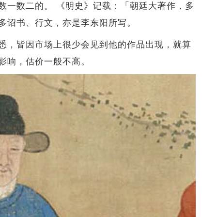
数一数二的。 《明史》记载：「朝廷大著作，多
多诏书、行文，亦是李东阳所写。
悉，皆因市场上很少会见到他的作品出现，就算
影响，估价一般不高。