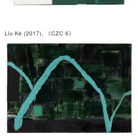
Liu Ke (2017), 《CZC 6》