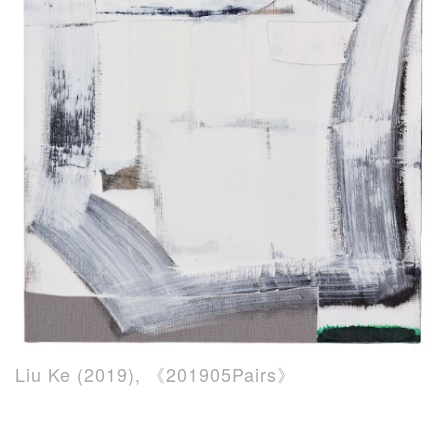
Liu Ke (2019), 《201905Pairs》