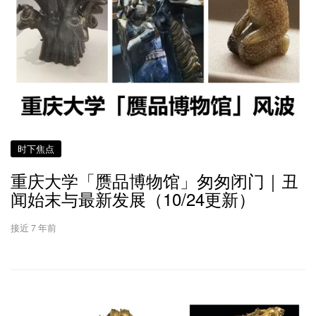
时下焦点
重庆大学「赝品博物馆」匆匆闭门｜丑
闻始末与最新发展（10/24更新）
接近 7 年前