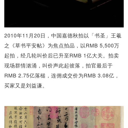
2010年11月20日，中国嘉德秋拍以「书圣」王羲
之《草书平安帖》为焦点拍品，以RMB 5,500万
起拍，经几轮叫价后已升至RMB 1亿大关。拍卖
现场群情汹涌，叫价声此起彼落，拍官最后于
RMB 2.75亿落槌，连佣成交价为RMB 3.08亿，
买家又是刘益谦。