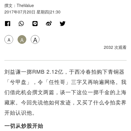
撰文：TheValue
2017年07月20日 星期四|21:30
A
A
A
2032 次观看
刘益谦一掷RMB 2.12亿，于西冷春拍购下青铜器
「兮甲盘」，令「任性哥」三字又再响遍网络。我
们借此机会撰文两篇，谈一下这位一掷千金的上海
藏家。今回先说他如何发迹，又买了什么令拍卖界
开始认识他。
一切从炒股开始