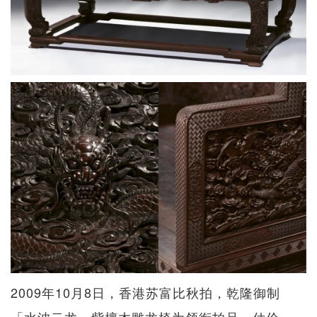
2009年10月8日，香港苏富比秋拍，乾隆御制