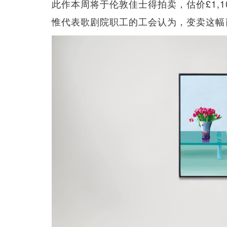
此作本周将于伦敦佳士得拍卖，估价£1,100万 -
惟代表歌剧院职工的工会认为，变卖这幅