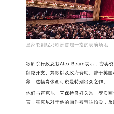
皇家歌剧院乃欧洲首屈一指的表演场地
歌剧院行政总裁Alex Beard表示，
削减开支、筹款以及政府资助。曾于英国泰
藏，这幅肖像画可说是特别出众之作。
他们与霍克尼一直保持良好关系，变卖画作
言，霍克尼对于他的画作被带往拍卖，反