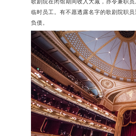
歌剧院在闭馆期间收入大减，亦令兼职员
临时员工。有不愿透露名字的歌剧院职员透露，
负债。