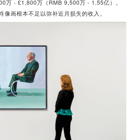
 £1,800万（RMB 9,500万 - 1.55亿）。
肖像画根本不足以弥补近月损失的收入。