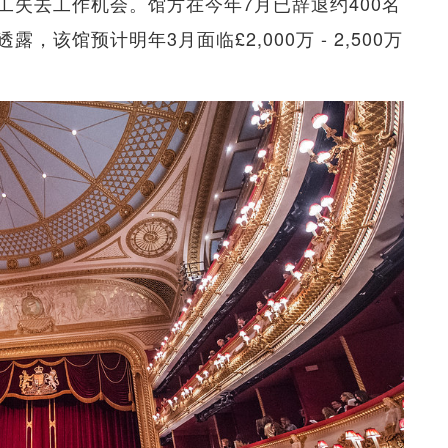
工失去工作机会。馆方在今年7月已辞退约400名
该馆预计明年3月面临£2,000万 - 2,500万