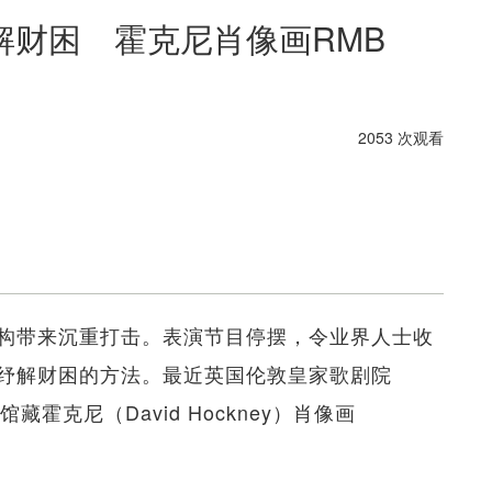
解财困 霍克尼肖像画RMB
2053 次观看
构带来沉重打击。表演节目停摆，令业界人士收
纾解财困的方法。最近英国伦敦皇家歌剧院
售馆藏霍克尼（David Hockney）肖像画