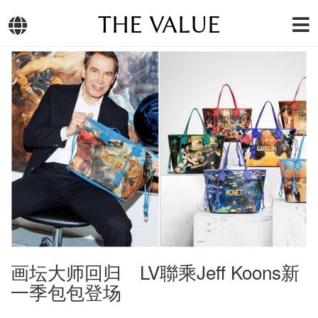
THE VALUE
画坛大师回归 LV聯乘Jeff Koons新
一季包包登场