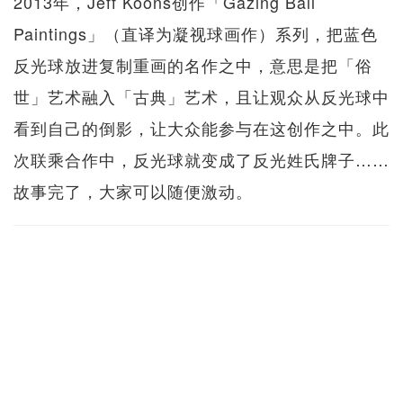
2013年，Jeff Koons创作「Gazing Ball
Paintings」（直译为凝视球画作）系列，把蓝色
反光球放进复制重画的名作之中，意思是把「俗
世」艺术融入「古典」艺术，且让观众从反光球中
看到自己的倒影，让大众能参与在这创作之中。此
次联乘合作中，反光球就变成了反光姓氏牌子……
故事完了，大家可以随便激动。