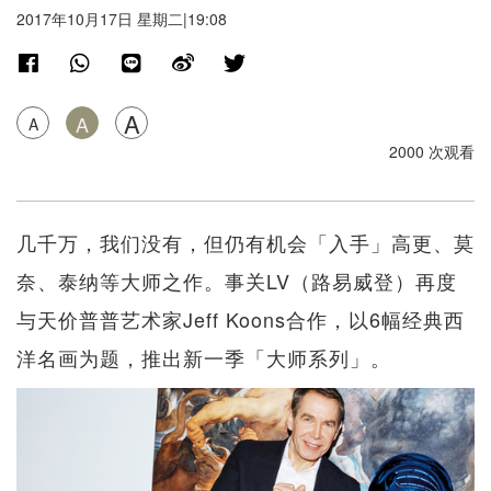
2017年10月17日 星期二|19:08
A
A
A
2000 次观看
几千万，我们没有，但仍有机会「入手」高更、莫
奈、泰纳等大师之作。事关LV（路易威登）再度
与天价普普艺术家Jeff Koons合作，以6幅经典西
洋名画为题，推出新一季「大师系列」。