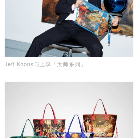
Jeff Koons与上季「大师系列」