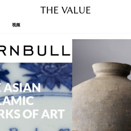
THE VALUE
视频