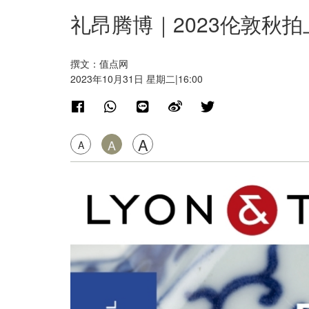
礼昂腾博｜2023伦敦秋
撰文：值点网
2023年10月31日 星期二|16:00
A
A
A