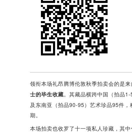
领衔本场礼昂腾博伦敦秋季拍卖会的是来
。其藏品横跨中国（拍品1-5
士的毕生收藏
及东南亚（拍品90-95）艺术珍品95
期。
本场拍卖也收罗了十一项私人珍藏，其中