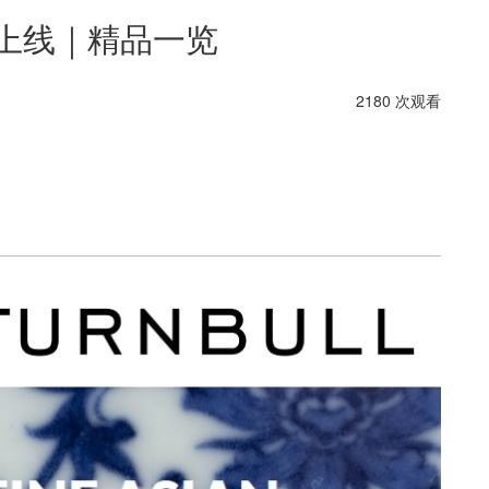
拍上线｜精品一览
2180 次观看