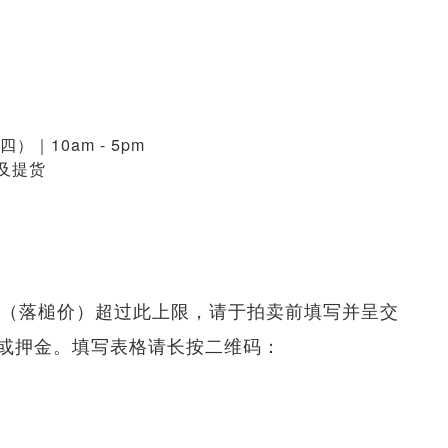
四）｜10am - 5pm
展及提货
花费（落槌价）超过此上限，请于拍卖前填写并呈交
或押金。填写表格请长按二维码：