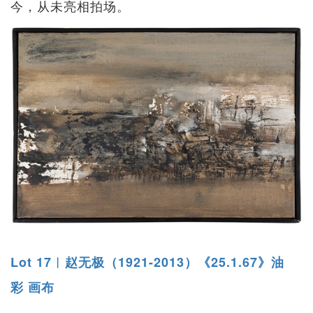
今，从未亮相拍场。
Lot 17︱赵无极（1921-2013）《25.1.67》油
彩 画布