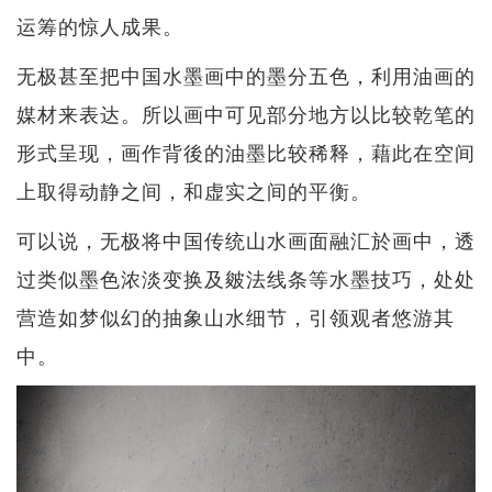
运筹的惊人成果。
无极甚至把中国水墨画中的墨分五色，利用油画的
媒材来表达。所以画中可见部分地方以比较乾笔的
形式呈现，画作背後的油墨比较稀释，藉此在空间
上取得动静之间，和虚实之间的平衡。
可以说，无极将中国传统山水画面融汇於画中，透
过类似墨色浓淡变换及皴法线条等水墨技巧，处处
营造如梦似幻的抽象山水细节，引领观者悠游其
中。