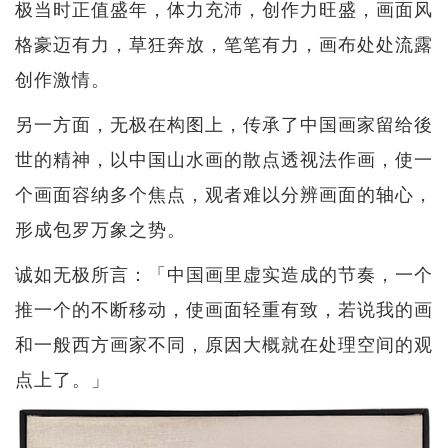
极当时正值盛年，体力充沛，创作力旺盛，画面风
格豪迈有力，草狂奔放，笔笔有力，画布处处流露
创作激情。
另一方面，无极在构图上，传承了中国画家留给後
世的精神，以中国山水画的散点透视法作画，使一
个画面容纳多个焦点，观者难以分辨画面的轴心，
形成包罗万象之势。
诚如无极所言：「中国画里虚实造成的节奏，一个
推一个的不断移动，使画面轻重有致，若说我的画
和一般西方画家不同，原因大概就在处理空间的观
点上了。」