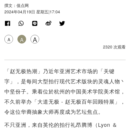
撰文：值点网
2024年04月19日 星期五|17:04
A
A
A
2320 次观看
「赵无极热潮」乃近年亚洲艺术市场的「关键
字」，是每间大型拍行现代艺术版块的灵魂人物丶
中坚份子。乘着位於杭州的中国美术学院美术馆，
不久前举办「大道无极 - 赵无极百年回顾特展」，
令这位华裔抽象大师再度成为艺坛焦点。
不只亚洲，来自英伦的拍行礼昂腾博（Lyon ＆