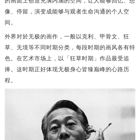
的画面上创造充满内涵的空间，让人能够回忆、想
像、停留，演变成能够与观者生命沟通的个人空
间。
外界对於无极的画作，一般以克利、甲骨文、狂
草、无境等不同时期分类，每段时期的画风各有特
色。在艺术市场上，以「狂草时期」作品最受追
捧。这时期正好体现无极身心皆臻巅峰的心路历
程。