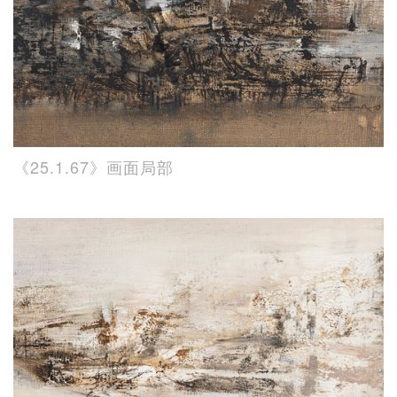
《25.1.67》画面局部