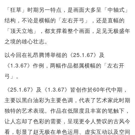
「狂草」时期另一特点，是画面大多呈「中轴式」
结构，不论是横幅的「左右开弓」，还是直幅的
「顶天立地」，都支撑着整个画面，足见无极盛年
之境的雄心壮志。
以今回在礼昂腾博举槌的《25.1.67》及
《1.3.67》作例，两幅作品都属横幅的「左右开
弓」。
《25.1.67》及《1.3.67》皆创作於60年代中期，
主要以黑白油彩为主要色调，代表了艺术家此时期
独特的艺术表现。作品在低限度且丰富的笔触下，
让人忘却了色彩的需要，呈现更令人赞叹的古风今
看，彰显了赵无极在单色运用、虚实互动以及空间