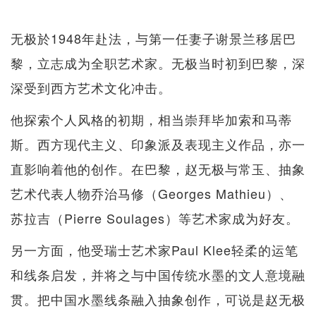
无极於1948年赴法，与第一任妻子谢景兰移居巴
黎，立志成为全职艺术家。无极当时初到巴黎，深
深受到西方艺术文化冲击。
他探索个人风格的初期，相当崇拜毕加索和马蒂
斯。西方现代主义、印象派及表现主义作品，亦一
直影响着他的创作。在巴黎，赵无极与常玉、抽象
艺术代表人物乔治马修（Georges Mathieu）、
苏拉吉（Pierre Soulages）等艺术家成为好友。
另一方面，他受瑞士艺术家Paul Klee轻柔的运笔
和线条启发，并将之与中国传统水墨的文人意境融
贯。把中国水墨线条融入抽象创作，可说是赵无极