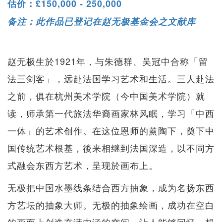
估价：£150,000 - 250,000
备注：此作品已登记在赵无极基金会之文献库
赵无极生於1921年，与朱德群、吴冠中合称「留
法三剑客」，远赴法国学习艺术和生活。三人赴法
之前，俱在杭州美术学院（今中国美术学院）就
读，师承第一代旅法华裔画家林风眠，学习「中西
一体」的艺术创作。在这位恩师的薰陶下，奠下中
国传统艺术根基，後来相继到法国深造，以不同方
式融会东西方艺术，呈现於画布上。
无极把中国水墨线条结合西方抽象，成为名扬东西
方艺坛的抽象大师。无极的抽象绘画，成功在空白