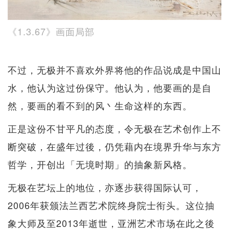
《1.3.67》画面局部
不过，无极并不喜欢外界将他的作品说成是中国山
水，他认为这过份保守。他认为，他要画的是自
然，要画的看不到的风丶生命这样的东西。
正是这份不甘平凡的态度，令无极在艺术创作上不
断突破，在盛年过後，仍凭藉内在境界升华与东方
哲学，开创出「无境时期」的抽象新风格。
无极在艺坛上的地位，亦逐步获得国际认可，
2006年获颁法兰西艺术院终身院士衔头。这位抽
象大师及至2013年逝世，亚洲艺术市场在此之後