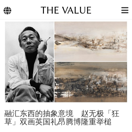
THE VALUE
融汇东西的抽象意境 赵无极「狂
草」双画英国礼昂腾博隆重举槌