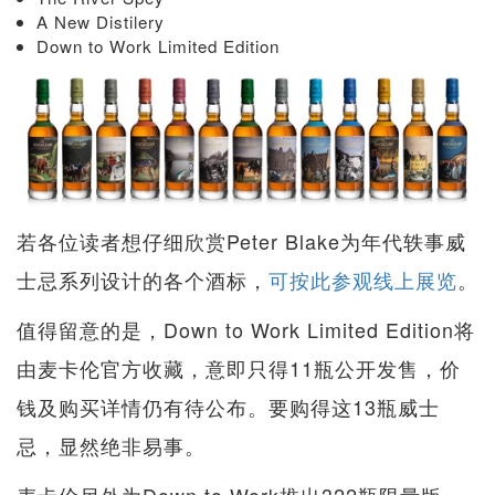
A New Distilery
Down to Work Limited Edition
若各位读者想仔细欣赏Peter Blake为年代轶事威
士忌系列设计的各个酒标，
可按此参观线上展览
。
值得留意的是，Down to Work Limited Edition将
由麦卡伦官方收藏，意即只得11瓶公开发售，价
钱及购买详情仍有待公布。要购得这13瓶威士
忌，显然绝非易事。
麦卡伦另外为Down to Work推出322瓶限量版