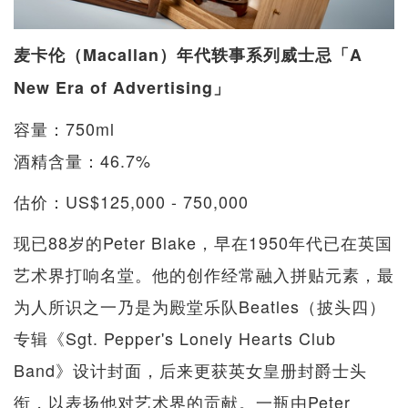
麦卡伦（Macallan）年代轶事系列威士忌「A
New Era of Advertising」
容量：750ml
酒精含量：46.7%
估价：US$125,000 - 750,000
现已88岁的Peter Blake，早在1950年代已在英国
艺术界打响名堂。他的创作经常融入拼贴元素，最
为人所识之一乃是为殿堂乐队Beatles（披头四）
专辑《Sgt. Pepper's Lonely Hearts Club
Band》设计封面，后来更获英女皇册封爵士头
衔，以表扬他对艺术界的贡献。一瓶由Peter