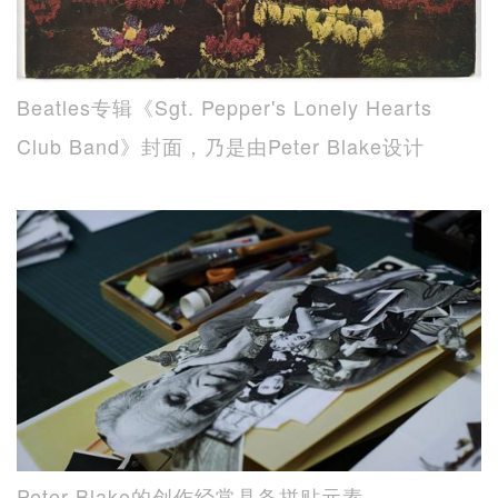
Beatles专辑《Sgt. Pepper's Lonely Hearts
Club Band》封面，乃是由Peter Blake设计
Peter Blake的创作经常具备拼贴元素