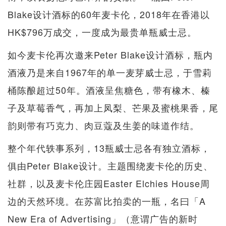
Blake设计酒标的60年麦卡伦，2018年在香港以
HK$796万成交，一度成为最贵单瓶威士忌。
如今麦卡伦再次邀来Peter Blake设计酒标，瓶内
酒液乃是来自1967年的单一麦芽威士忌，于雪莉
桶陈酿超过50年。酒液呈焦糖色，带有橡木、榛
子及草莓香气，再加上凤梨、芒果及蜜桃果香，尾
韵则带有巧克力、肉豆蔻及生姜的味道作结。
整个年代轶事系列，13瓶威士忌各有独立酒标，
俱由Peter Blake设计。主题围绕麦卡伦的历史、
社群，以及麦卡伦庄园Easter Elchies House周
边的天然环境。在苏富比拍卖的一瓶，名曰「A
New Era of Advertising」（意谓广告的新时