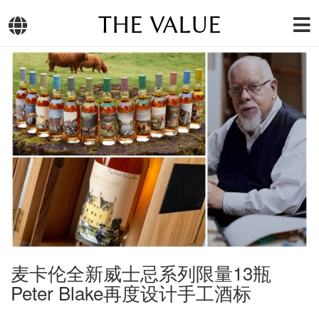
THE VALUE
麦卡伦全新威士忌系列限量13瓶
Peter Blake再度设计手工酒标