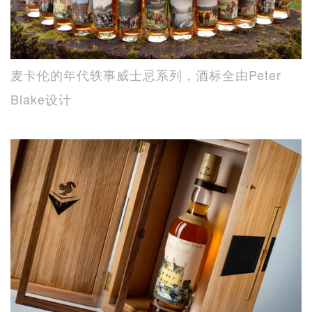
麦卡伦的年代轶事威士忌系列，酒标全由Peter
Blake设计