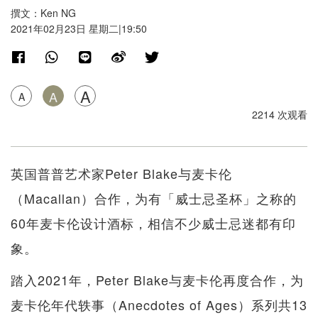
撰文：Ken NG
2021年02月23日 星期二|19:50
A
A
A
2214 次观看
英国普普艺术家Peter Blake与麦卡伦
（Macallan）合作，为有「威士忌圣杯」之称的
60年麦卡伦设计酒标，相信不少威士忌迷都有印
象。
踏入2021年，Peter Blake与麦卡伦再度合作，为
麦卡伦年代轶事（Anecdotes of Ages）系列共13