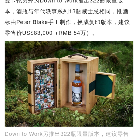
本，酒瓶与年代轶事系列13瓶威士忌相同，惟酒
标由Peter Blake手工制作，换成复印版本，建议
零售价US$83,000（RMB 54万）。
Down to Work另推出322瓶限量版本，建议零售