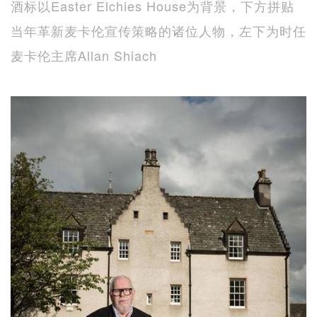
酒标以Easter Elchies House为背景，下方拼贴
当年革新麦卡伦宣传策略的诸位人物，左下为时任
麦卡伦主席Allan Shiach