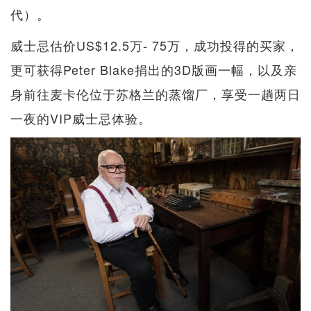
代）。
威士忌估价US$12.5万- 75万，成功投得的买家，
更可获得Peter Blake捐出的3D版画一幅，以及亲
身前往麦卡伦位于苏格兰的蒸馏厂，享受一趟两日
一夜的VIP威士忌体验。