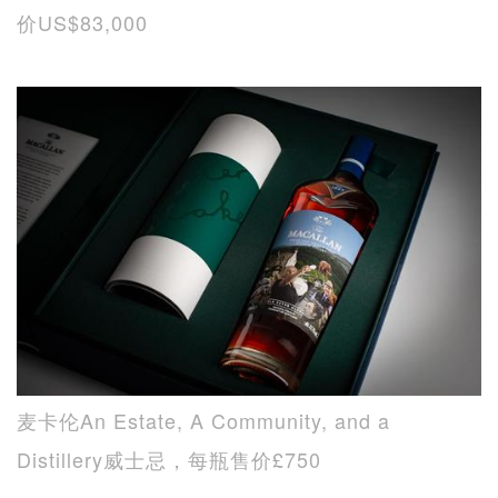
价US$83,000
麦卡伦An Estate, A Community, and a
Distillery威士忌，每瓶售价£750