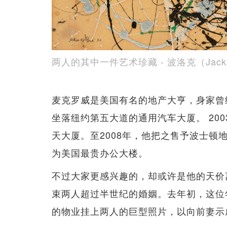
两人的其中一件艺术珍藏 - 波洛克（Jackso
麦克罗威是美国有名的地产大亨，身家曾经
坐落纽约第五大道的通用汽车大厦。 200
天大厦。至2008年，他把之售予波士顿
为美国最贵办公大楼。
不过大家更感兴趣的，却或许是他的天价离婚
束两人超过半世纪的婚姻。去年初，这位
的物业挂上两人的巨型照片，以向前妻示