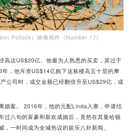
n Pollock）抽像画作《Number 17》
高达US$20亿。他最为人熟悉的买卖，莫过于
3年，他斥资US$14亿购下这栋楼高五十层的摩
地产公司时，成交金额已经翻倍升至US$29亿，成
案。 2016年，他的元配Linda入禀，申请结
年过八旬的富豪和新欢成婚后，竟然在其曼哈顿
威，一时间成为全城热议的娱乐八卦新闻。