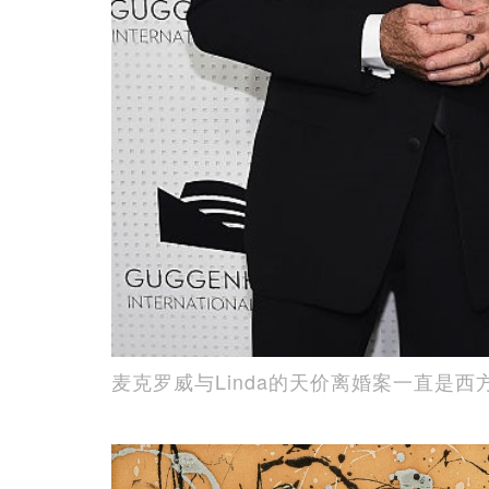
麦克罗威与Linda的天价离婚案一直是西