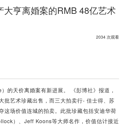
大亨离婚案的RMB 48亿艺术
2034 次观看
lowe）的天价离婚案有新进展。 《彭博社》报道，
大批艺术珍藏出售，而三大拍卖行- 佳士得、苏
夺这场价值连城的拍卖。此批珍藏包括安迪华荷
Pollock）、Jeff Koons等大师名作，价值估计接近