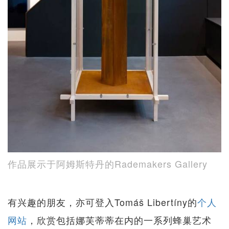
作品展示于阿姆斯特丹的Rademakers Gallery
有兴趣的朋友，亦可登入Tomáš Libertíny的
个人
网站
，欣赏包括娜芙蒂蒂在内的一系列蜂巢艺术