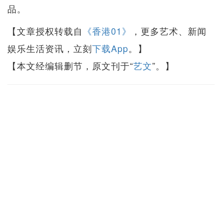
品。
【文章授权转载自
《香港01》
，更多艺术、新闻
娱乐生活资讯，立刻
下载App
。】
【本文经编辑删节，原文刊于“
艺文
”。】