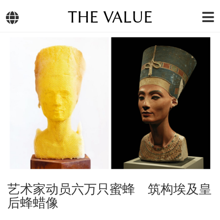
THE VALUE
艺术家动员六万只蜜蜂 筑构埃及皇
后蜂蜡像