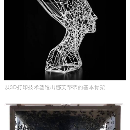
以3D打印技术塑造出娜芙蒂蒂的基本骨架