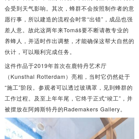
会受到天气影响。其次，蜂群不会按照制作者的意
愿行事，所以建造的流程会时常“出错”，成品也强
差人意。故此这两年来Tomáš要不断请教专业的
养蜂人，并适时作出调整，才能确保这帮大自然的
伙计，可以顺利完成任务。
这件作品于2019年首次在鹿特丹艺术厅
（Kunsthal Rotterdam）亮相，当时它仍然处于
“施工”阶段。参观者可以透过玻璃罩，见到蜂群的
工作过程。及至上年年尾，它终于正式“竣工”，并
被摆放在阿姆斯特丹的Rademakers Gallery。