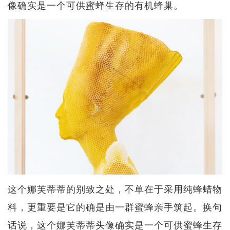
像确实是一个可供蜜蜂生存的有机蜂巢。
这个娜芙蒂蒂的别致之处，不单在于采用纯蜂蜡物
料，更重要是它的确是由一群蜜蜂亲手筑起。换句
话说，这个娜芙蒂蒂头像确实是一个可供蜜蜂生存