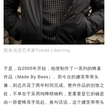
斯洛伐克艺术家Tomáš Libertíny
于是，自2005年开始，他便制作了一系列的蜂巢
作品（Made By Bees）。而今次的娜芙蒂蒂头
像，则总共花了两年时间完成。整件作品的别致之
处，不单在于采用纯蜂蜡物料，更重要是它的确是
由一群蜜蜂亲手筑起。换句话说，这个娜芙蒂蒂头