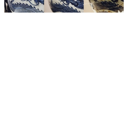
拍卖新闻
假的真不了 会展到故宫的三个宣德龙
罐
9 年多前