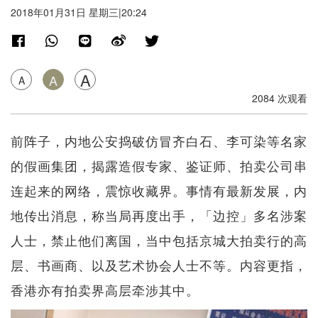
2018年01月31日 星期三|20:24
A
A
A
2084 次观看
前阵子，内地公安捣破仿冒齐白石、李可染等名家
的假画集团，揭露造假专家、鉴证师、拍卖公司串
连起来的网络，震惊收藏界。事情有最新发展，内
地传出消息，称当局再度出手，「边控」多名涉案
人士，禁止他们离国，当中包括京城大拍卖行的高
层、书画商、以及艺术协会人士不等。内容更指，
香港亦有拍卖界高层牵涉其中。