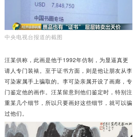
中央电视台报道的截图
汪某供称，此画是他于1992年仿制，为显逼真更
请人专门装裱。至于证书方面，则是他让朋友从李
可染家属手上骗取的。李可染亲属开设了画廊，专
门鉴定他的画作。汪某留意到他们鉴定时，特别注
重某几个细节，所以只要画好这些细节，就可以骗
过他们。