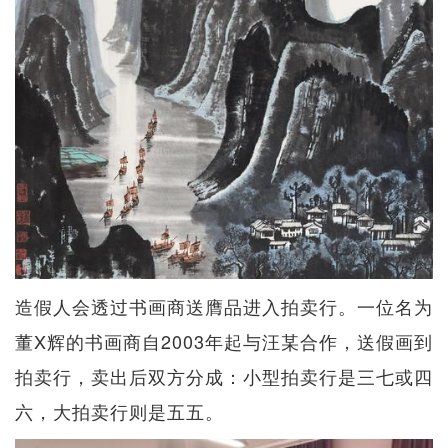
造假人会透过书画商送膺品进入拍卖行。一位名为
董X辉的书画商自2003年起与汪某合作，送假画到
拍卖行，卖出后双方分成：小型拍卖行是三七或四
六，大拍卖行则是五五。