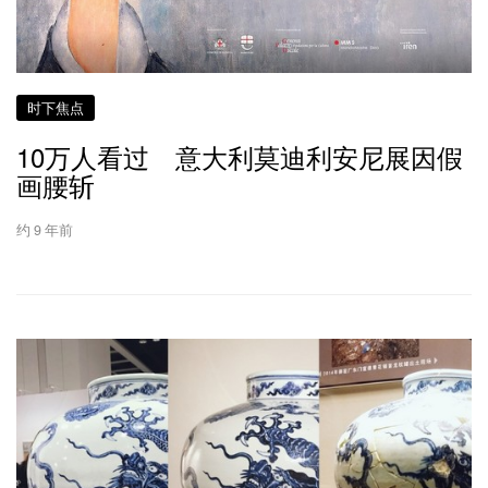
时下焦点
10万人看过 意大利莫迪利安尼展因假
画腰斩
约 9 年前