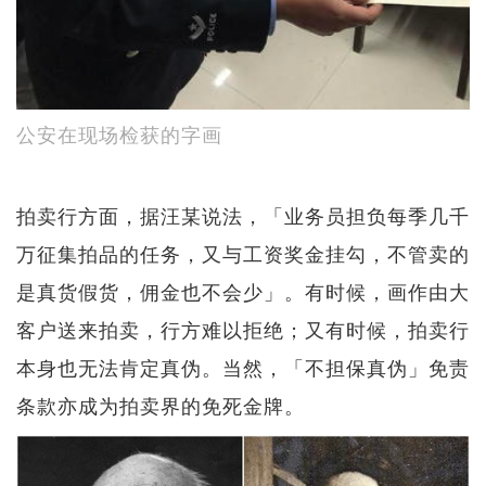
公安在现场检获的字画
拍卖行方面，据汪某说法，「业务员担负每季几千
万征集拍品的任务，又与工资奖金挂勾，不管卖的
是真货假货，佣金也不会少」。有时候，画作由大
客户送来拍卖，行方难以拒绝；又有时候，拍卖行
本身也无法肯定真伪。当然，「不担保真伪」免责
条款亦成为拍卖界的免死金牌。