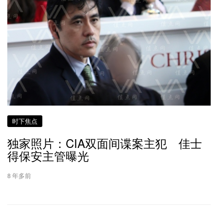
时下焦点
独家照片：CIA双面间谍案主犯 佳士
得保安主管曝光
8 年多前