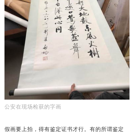
公安在现场检获的字画
假画要上拍，得有鉴定证书才行。有的所谓鉴定