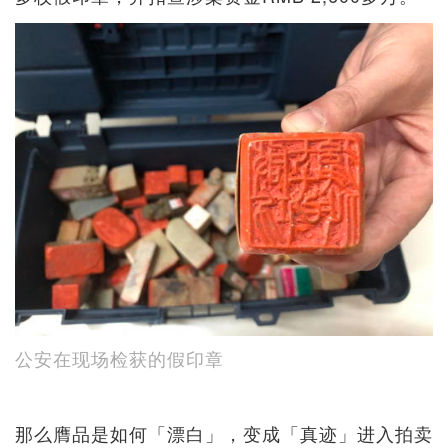
公安在现场检获的假印章
那么膺品是如何「漂白」，变成「真迹」进入拍卖