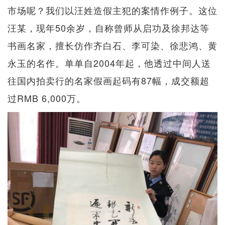
市场呢？我们以汪姓造假主犯的案情作例子。这位
汪某，现年50余岁，自称曾师从启功及徐邦达等
书画名家，擅长仿作齐白石、李可染、徐悲鸿、黄
永玉的名作。单单自2004年起，他透过中间人送
往国内拍卖行的名家假画起码有87幅，成交额超
过RMB 6,000万。