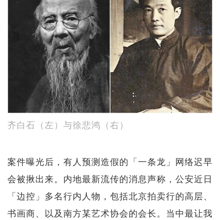
齐白石（左）与徐悲鸿（右）
案件曝光后，有人预测造假的「一条龙」网络迟早
会被揪出来。内地最新流传的消息声称，公安近日
「边控」多名行内人物，包括北京拍卖行的高层、
书画商、以及南方某艺术协会的会长。当中最让我