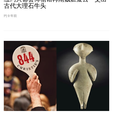
古代大理石牛头
约 9 年前