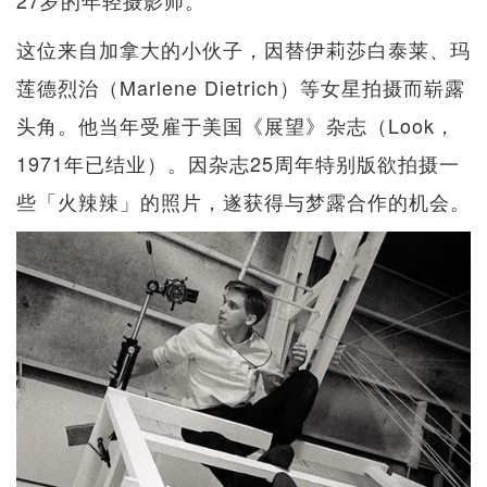
这位来自加拿大的小伙子，因替伊莉莎白泰莱、玛
莲德烈治（Marlene Dietrich）等女星拍摄而崭露
头角。他当年受雇于美国《展望》杂志（Look，
1971年已结业）。因杂志25周年特别版欲拍摄一
些「火辣辣」的照片，遂获得与梦露合作的机会。