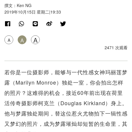
撰文：Ken NG
2019年10月15日 星期二|19:33
A
A
A
2471 次观看
若你是一位摄影师，能够与一代性感女神玛丽莲梦
露（Marilyn Monroe）独处一室，你会拍出怎样
的照片？这难得的机会，接近60年前出现在荷里
活传奇摄影师柯克兰（Douglas Kirkland）身上。
他与梦露独处期间，替这位惹火尤物拍下一辑性感
又梦幻的照片，成为梦露璀灿却短暂的生命里，其