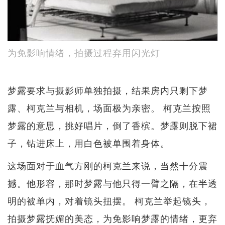
为免影响情绪，拍摄过程弃用闪光灯
梦露要求与摄影师单独拍摄，结果房内只剩下梦
露、柯克兰与相机，场面极为亲密。 柯克兰按照
梦露的意思，挑好唱片，倒了香槟。梦露则脱下裙
子，钻进床上，用白色被单围着身体。
这场面对于血气方刚的柯克兰来说，当然十分震
撼。他形容，那时梦露与他只得一臂之隔，在半透
明的被单内，对着镜头扭摆。 柯克兰举起镜头，
拍摄梦露抚媚的美态，为免影响梦露的情绪，更弃