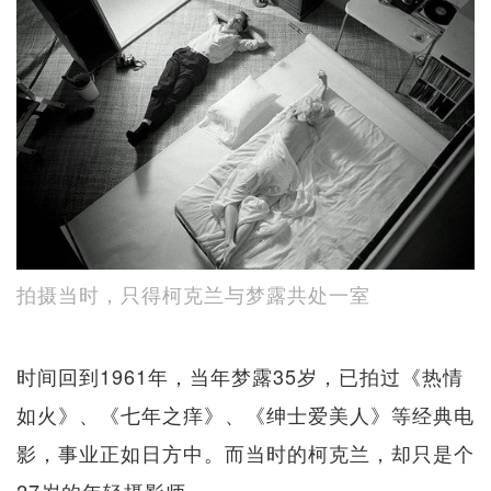
拍摄当时，只得柯克兰与梦露共处一室
时间回到1961年，当年梦露35岁，已拍过《热情
如火》、《七年之痒》、《绅士爱美人》等经典电
影，事业正如日方中。而当时的柯克兰，却只是个
27岁的年轻摄影师。