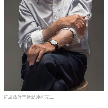
荷里活传奇摄影师柯克兰