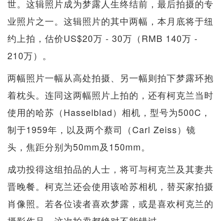
世。这辑照片成为梦露人生终结前，最后拍摄的专
业照片之一。这辑照片的其中两幅，本月底将于纽
约上拍，估价US$20万 - 30万（RMB 140万 -
210万）。
两幅照片一幅从高处拍摄、另一幅则拍下梦露环抱
着枕头。连同这两幅照片上拍的，还有柯克兰当时
使用的哈苏（Hasselblad）相机，型号为500C，
制于1959年，以及两个蔡司（Carl Zeiss）镜
头，焦距分别为50mm及150mm。
成功投得这组拍品的人士，将可与柯克兰及其妻共
晋晚餐。柯克兰还会使用该哈苏相机，替买家拍摄
肖像照。若各位读者喜欢梦露，或是喜欢柯克兰的
摄影作品，这次拍卖都绝对不能错过。