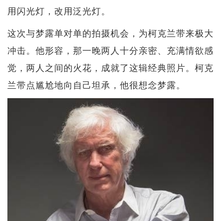
用闪光灯，改用泛光灯。
这次与梦露单对单的拍摄机会，为柯克兰带来极大
冲击。他形容，那一晚两人十分亲密、充满情欲感
觉，两人之间的火花，成就了这辑经典照片。柯克
兰带点尴尬地向自己坦承，他很想念梦露。