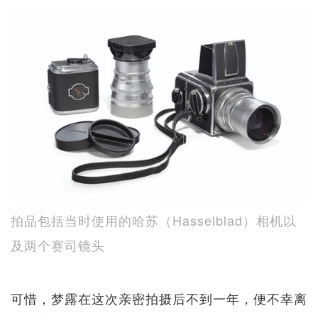
拍品包括当时使用的哈苏（Hasselblad）相机以
及两个赛司镜头
可惜，梦露在这次亲密拍摄后不到一年，便不幸离