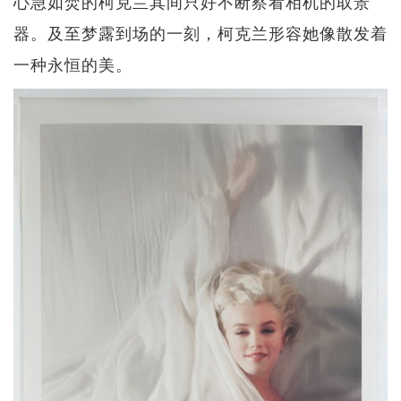
心急如焚的柯克兰其间只好不断察看相机的取景
器。及至梦露到场的一刻，柯克兰形容她像散发着
一种永恒的美。