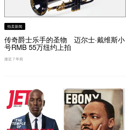
拍卖新闻
传奇爵士乐手的圣物 迈尔士·戴维斯小
号RMB 55万纽约上拍
接近 7 年前