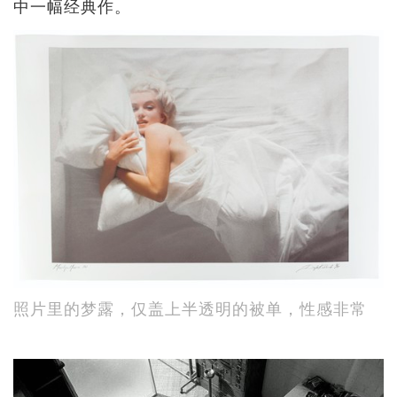
中一幅经典作。
照片里的梦露，仅盖上半透明的被单，性感非常