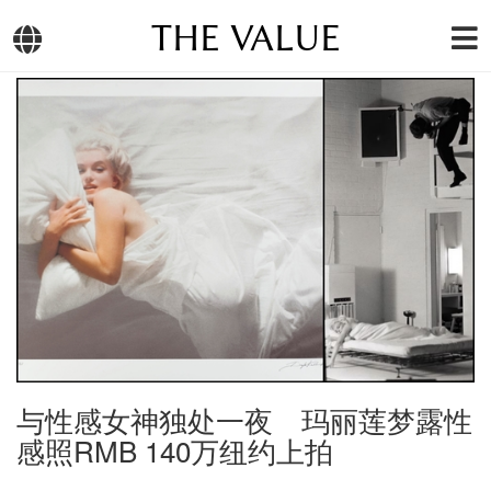
THE VALUE
与性感女神独处一夜 玛丽莲梦露性
感照RMB 140万纽约上拍