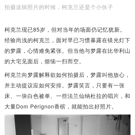
拍摄这辑照片的时候，柯克兰还是个小伙子
柯克兰现已85岁，但对当年的场面仍记忆犹新。
经验尚浅的柯克兰，面对早已习惯暴露在镁光灯下
的梦露，心情难免紧张。但当他与梦露在比华利山
的大宅见面后，烦恼一扫而空。
柯克兰向梦露解释欲如何拍摄后，梦露叫他放心，
并主动提议应如何安排。梦露笑言，只要有一张
床、一块白色被单、一些法兰仙纳杜拉的唱片，和
大量Dom Pérignon香槟，就能拍出好照片。