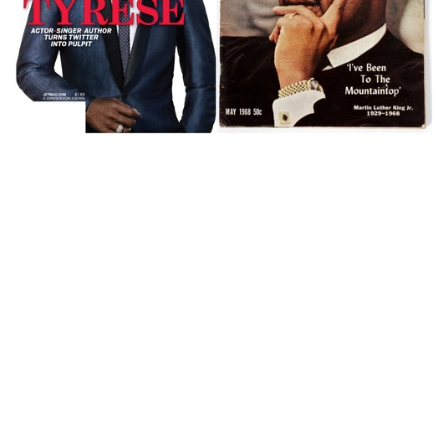
拍卖新闻
RMB 2亿拍卖成交 纪录美国黑人半世
纪的历史照片
约 7 年前