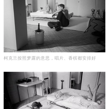
柯克兰按照梦露的意思，唱片、香槟都安排好