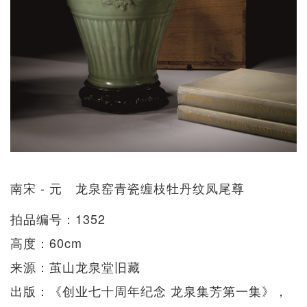
南宋 - 元 龙泉窑青瓷缠枝牡丹纹凤尾尊
拍品编号：1352
高度：60cm
来源：茧山龙泉堂旧藏
出版：《创业七十周年纪念 龙泉集芳第一集》，