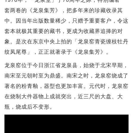
套两卷的《龙泉集芳》，把多年来的珍藏收录其
中。因当年出版数量稀少，只赠予重要客户，令这
套本就极其重要的藏书，更成为收藏界追捧的对
象。是次在东京中央上拍的「龙泉窑青瓷缠枝牡丹
纹凤尾尊」，正正就著录于《龙泉集芳》。
龙泉窑位于今日浙江省龙泉县，始烧于北宋早期，
南宋至元朝时至为鼎盛。南宋之时，龙泉窑烧成了
著名的粉青釉，器型也更加丰富。元代时，龙泉窑
在烧制大件器物上成就突出，近三尺的大盘、大
瓶，烧成后不变形。