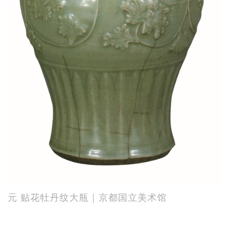
元 贴花牡丹纹大瓶｜京都国立美术馆