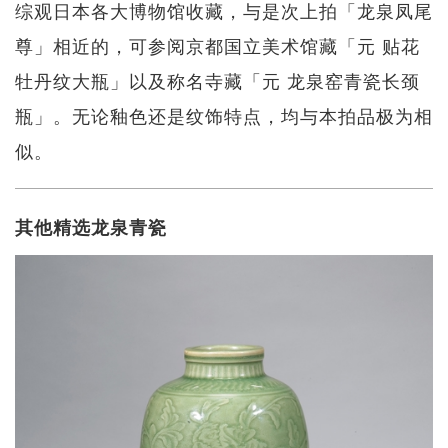
综观日本各大博物馆收藏，与是次上拍「龙泉凤尾
尊」相近的，可参阅京都国立美术馆藏「元 贴花
牡丹纹大瓶」以及称名寺藏「元 龙泉窑青瓷长颈
瓶」。无论釉色还是纹饰特点，均与本拍品极为相
似。
其他精选龙泉青瓷