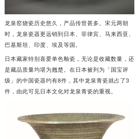
龙泉窑烧瓷历史悠久，产品传世甚多。宋元两朝
时，龙泉瓷器更远销到日本、菲律宾、马来西亚、
巴基斯坦、印度、埃及等国。
日本藏家特别喜爱单色釉瓷，无论是收藏数量，还
是藏品质量均堪为翘楚。在日本被列为「国宝评
级」的中国瓷器约有8件，其中龙泉青瓷就占了3
件，由此可见日本文化对龙泉青瓷的重视。