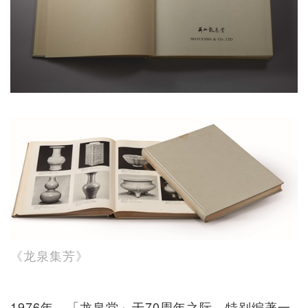
《龙泉集芳》
1976年，「龙泉堂」于70周年之际，特别编著一