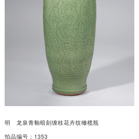
明 龙泉青釉暗刻缠枝花卉纹橄榄瓶
拍品编号：1353