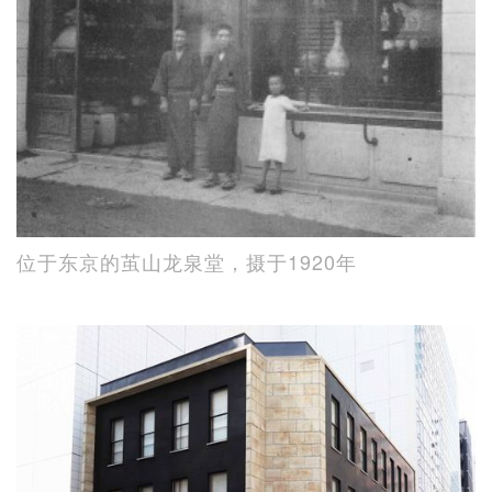
位于东京的茧山龙泉堂，摄于1920年