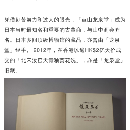
凭借刻苦努力和过人的眼光，「茧山龙泉堂」成为
日本当时最知名和重要的古董商，与山中商会齐
名。日本多间顶级博物馆的藏品，亦曾由「龙泉
堂」经手。 2012年，在香港以逾HK$2亿天价成
交的「北宋汝窑天青釉葵花洗」，亦是「龙泉堂」
旧藏。