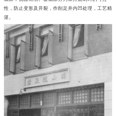
性，防止变形及开裂，作削足并内凹处理，工艺精
湛。