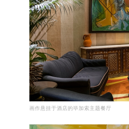
画作悬挂于酒店的毕加索主题餐厅