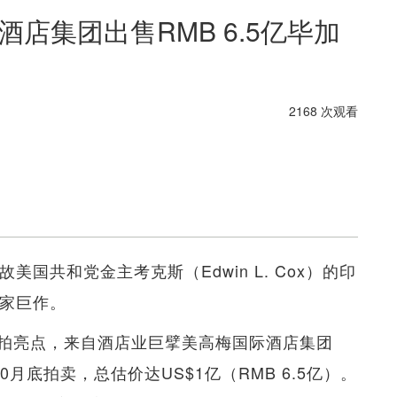
店集团出售RMB 6.5亿毕加
2168 次观看
国共和党金主考克斯（Edwin L. Cox）的印
名家巨作。
拍亮点，来自酒店业巨擘美高梅国际酒店集团
月底拍卖，总估价达US$1亿（RMB 6.5亿）。