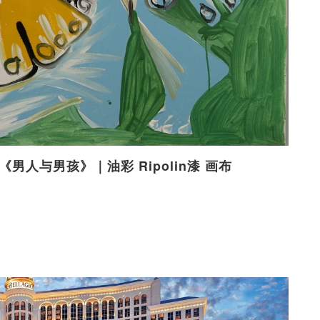
73）《男人与男孩》｜油彩 Ripolin漆 画布