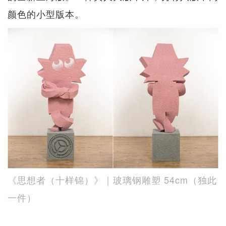
颜色的小型版本。
《思想者（十样锦）》｜玻璃钢雕塑 54cm（独此
一件）