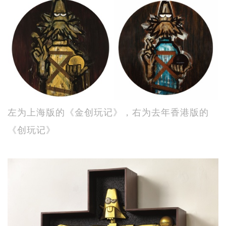
左为上海版的《金创玩记》，右为去年香港版的
《创玩记》