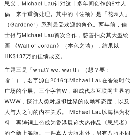
思义，Michael Lau针对这十多年间创作的6寸人
偶，来个重新处理。其中的《佐顿》是「花园人」
（Gardener）系列最受欢迎的角色。两年前，佳
士得与Michael Lau首次合作，慈善拍卖其大型绘
画 《Wall of Jordan》（本色之墙），结果以
HK$137万的佳绩成交。
主题三是「what? we: want!」（想？要：
啥！），名字源自2016年Michael Lau在香港时代
广场的个展。三个字首W，组成代表互联网世界的
WWW，探讨人类对虚拟世界的依赖和态度，以及
人与人之间的内在关系。 Michael Lau以海棉为材
料，再铸铜上色成为香港展览大热作品《思想者》
的全新上海版。一件真人大版本外，另有八版不同