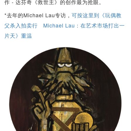
作 - 达芬奇《救世主》的创作最为抢眼。
*去年的Michael Lau专访，
可按这里到《玩偶教
父杀入拍卖行 Michael Lau：在艺术市场打出一
片天》重温