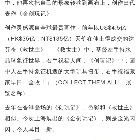
中，他再次把自己的形象转移到画布上，创作出代
表作《金创玩记》。
创作灵感源自全球最贵画作 - 前年以US$4.5亿
（HK$35亿；NT$135亿）天价在佳士得成交的达
芬奇《救世主》。 《救世主》中，基督左手持水
晶球象征世界，右手祝福人间；《创玩记》中，画
中人左手持象征机遇的大型玩具扭蛋，右手祝福藏
家早日「全收！」（COLLECT THEM ALL!，展
览名称）。
去年在香港登场的《创玩记》，色彩和《救世主》
相似。今次上海展出的《金创玩记》，则是金光闪
闪，令人耳目一新。