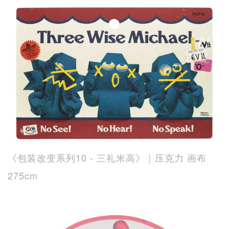
《包装改变系列10 - 三礼米高》｜压克力 画布
275cm