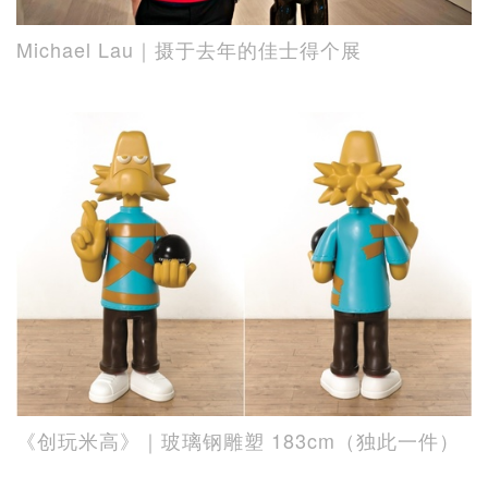
Michael Lau｜摄于去年的佳士得个展
《创玩米高》｜玻璃钢雕塑 183cm（独此一件）