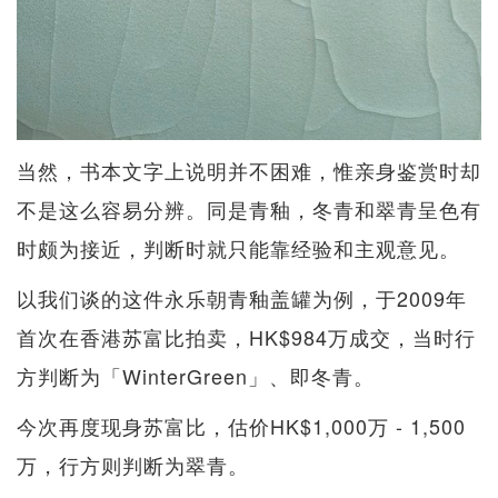
当然，书本文字上说明并不困难，惟亲身鉴赏时却
不是这么容易分辨。同是青釉，冬青和翠青呈色有
时颇为接近，判断时就只能靠经验和主观意见。
以我们谈的这件永乐朝青釉盖罐为例，于2009年
首次在香港苏富比拍卖，HK$984万成交，当时行
方判断为「WinterGreen」、即冬青。
今次再度现身苏富比，估价HK$1,000万 - 1,500
万，行方则判断为翠青。