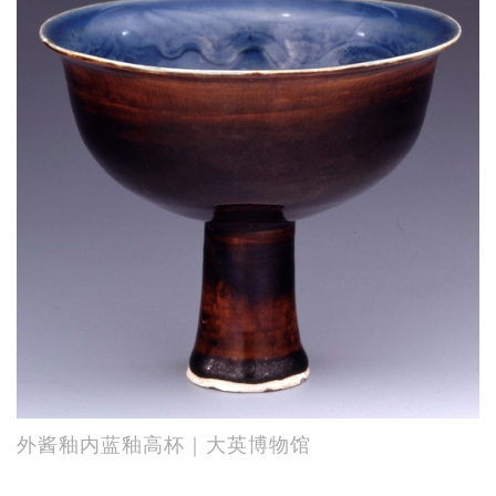
外酱釉内蓝釉高杯｜大英博物馆