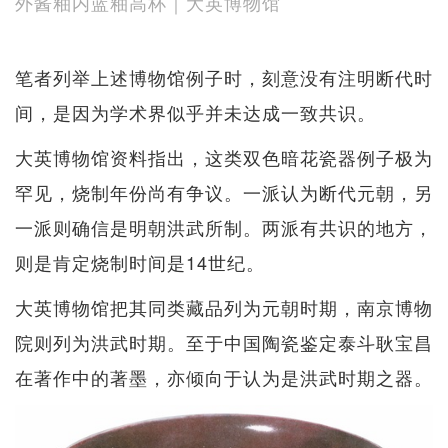
外酱釉内蓝釉高杯｜大英博物馆
笔者列举上述博物馆例子时，刻意没有注明断代时
间，是因为学术界似乎并未达成一致共识。
大英博物馆资料指出，这类双色暗花瓷器例子极为
罕见，烧制年份尚有争议。一派认为断代元朝，另
一派则确信是明朝洪武所制。两派有共识的地方，
则是肯定烧制时间是14世纪。
大英博物馆把其同类藏品列为元朝时期，南京博物
院则列为洪武时期。至于中国陶瓷鉴定泰斗耿宝昌
在著作中的著墨，亦倾向于认为是洪武时期之器。