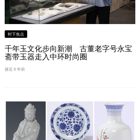
时下焦点
千年玉文化步向新潮 古董老字号永宝
斋带玉器走入中环时尚圈
接近 6 年前