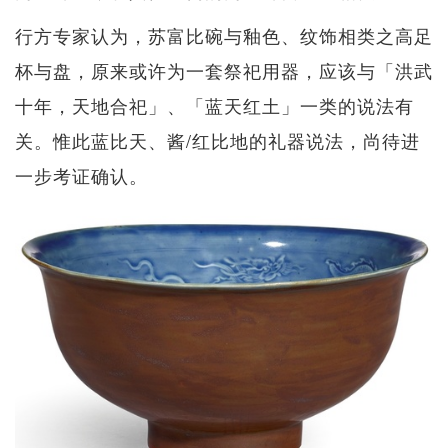
行方专家认为，苏富比碗与釉色、纹饰相类之高足
杯与盘，原来或许为一套祭祀用器，应该与「洪武
十年，天地合祀」、「蓝天红土」一类的说法有
关。惟此蓝比天、酱/红比地的礼器说法，尚待进
一步考证确认。