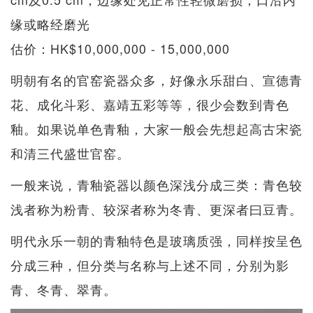
缘或略经磨光
估价：HK$10,000,000 - 15,000,000
明朝有名的官窑瓷器众多，好像永乐甜白、宣德青
花、成化斗彩、嘉靖五彩等等，很少会数到青色
釉。如果说单色青釉，大家一般会先想起高古宋瓷
和清三代盛世官窑。
一般来说，青釉瓷器以颜色深浅分成三类：青色较
浅者称为粉青、较深者称为冬青、更深者曰豆青。
明代永乐一朝的青釉特色是玻璃质强，同样按呈色
分成三种，但分类与名称与上述不同，分别为影
青、冬青、翠青。