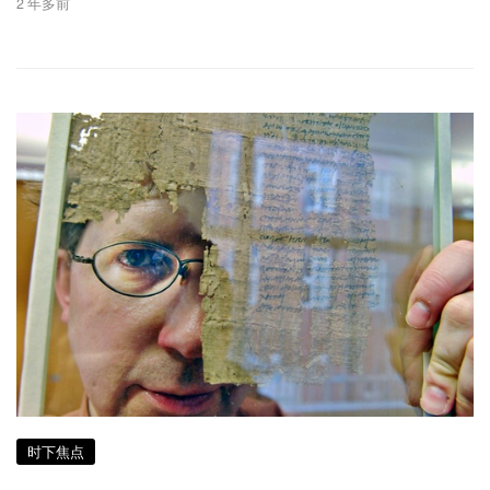
2 年多前
时下焦点