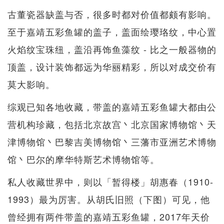
古董瓷器缺盖与否，很多时都对价值都颇有影响。
至于嘉靖五彩鱼罐的盖子，盖面绘璎珞纹，中心置
火焰纹宝珠纽，盖沿再饰鱼藻纹 - 比之一般器物的
顶盖，设计装饰都远为华丽精彩，所以对成交价有
莫大影响。
综观已知各地收藏，带盖的嘉靖五彩鱼罐大都由公
营机构珍藏，包括北京故宫丶北京国家博物馆丶天
津博物馆丶巴黎吉美博物馆丶三藩市亚洲艺术博物
馆丶巴尔的摩华特斯艺术博物馆等。
私人收藏世界中，则以「暂得楼」胡惠春（1910-
1993）最为厉害。从胡氏旧照（下图）可见，他
曾经拥有两件带盖的嘉靖五彩鱼罐，2017年天价