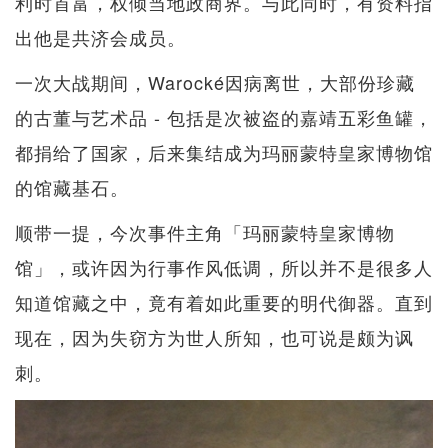
利时首富，权倾当地政商界。与此同时，有资料指
出他是共济会成员。
一次大战期间，Warocké因病离世，大部份珍藏
的古董与艺术品 - 包括是次被盗的嘉靖五彩鱼罐，
都捐给了国家，后来集结成为玛丽蒙特皇家博物馆
的馆藏基石。
顺带一提，今次事件主角「玛丽蒙特皇家博物
馆」，或许因为行事作风低调，所以并不是很多人
知道馆藏之中，竟有着如此重要的明代御器。直到
现在，因为失窃方为世人所知，也可说是颇为讽
刺。