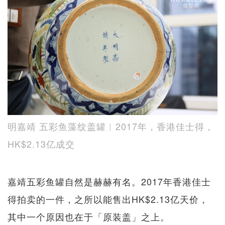
明嘉靖 五彩鱼藻纹盖罐︱2017年，香港佳士得，
HK$2.13亿成交
嘉靖五彩鱼罐自然是赫赫有名。2017年香港佳士
得拍卖的一件，之所以能售出HK$2.13亿天价，
其中一个原因也在于「原装盖」之上。