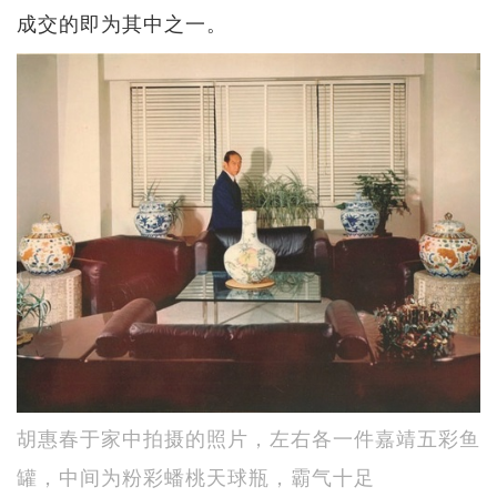
成交的即为其中之一。
胡惠春于家中拍摄的照片，左右各一件嘉靖五彩鱼
罐，中间为粉彩蟠桃天球瓶，霸气十足