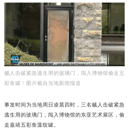
贼人击破紧急逃生用的玻璃门，闯入博物馆偷走五
彩鱼罐︱图片截自当地新闻报道
事发时间为当地周日凌晨四时，三名贼人击破紧急
逃生用的玻璃门，闯入博物馆的东亚艺术展区，偷
走嘉靖五彩鱼藻纹罐。