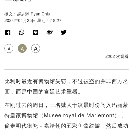
撰文：赵志瀚 Ryan Chiu
2024年04月25日 星期四|18:27
A
A
A
2202 次观看
比利时最近有博物馆失窃，不过被盗的并非西方名
画，而是中国的宫廷艺术重器。
在刚过去的周日，三名贼人于凌晨时份闯入玛丽蒙
特皇家博物馆（Musée royal de Mariemont），
偷走明代御瓷 - 嘉靖朝的五彩鱼藻纹罐，然后成功