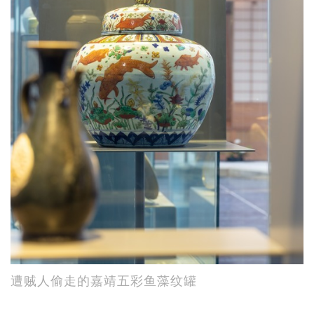
遭贼人偷走的嘉靖五彩鱼藻纹罐