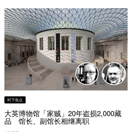
时下焦点
大英博物馆「家贼」20年盗损2,000藏
品 馆长、副馆长相继离职