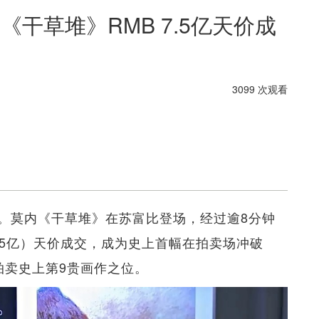
干草堆》RMB 7.5亿天价成
3099 次观看
。莫内《干草堆》在苏富比登场，经过逾8分钟
 7.5亿）天价成交，成为史上首幅在拍卖场冲破
拍卖史上第9贵画作之位。