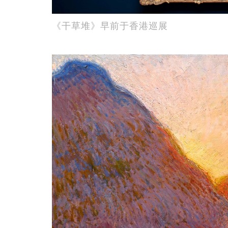
《干草堆》早前于香港巡展