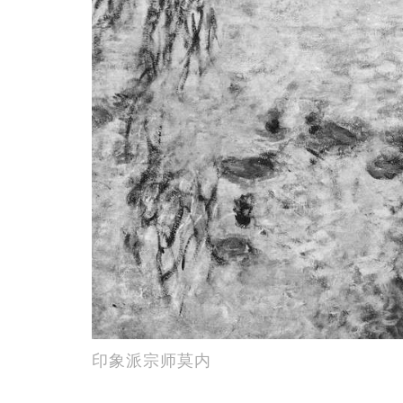
印象派宗师莫内