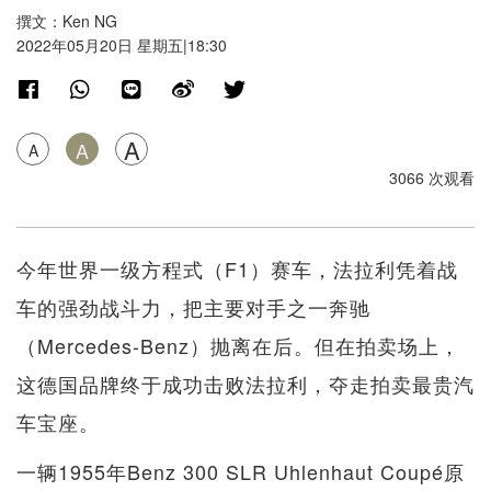
撰文：Ken NG
2022年05月20日 星期五|18:30
A
A
A
3066 次观看
今年世界一级方程式（F1）赛车，法拉利凭着战
车的强劲战斗力，把主要对手之一奔驰
（Mercedes-Benz）抛离在后。但在拍卖场上，
这德国品牌终于成功击败法拉利，夺走拍卖最贵汽
车宝座。
一辆1955年Benz 300 SLR Uhlenhaut Coupé原