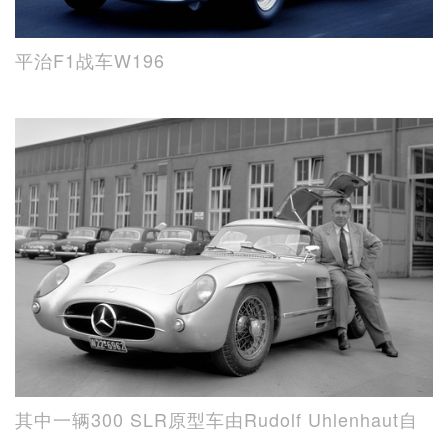
平治F1战车W196
其中一辆300 SLR原型车由Rudolf Uhlenhaut自