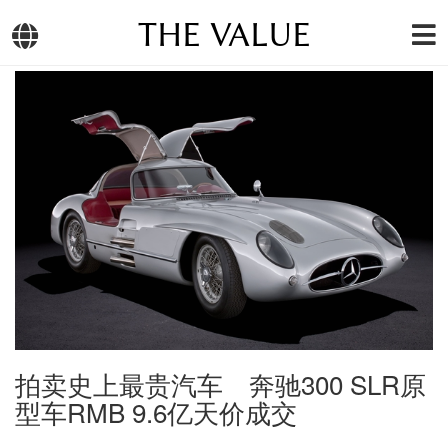
THE VALUE
拍卖史上最贵汽车 奔驰300 SLR原
型车RMB 9.6亿天价成交