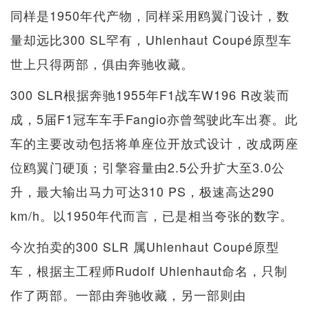
同样是1950年代产物，同样采用鸥翼门设计，数
量却远比300 SL罕有，Uhlenhaut Coupé原型车
世上只得两部，俱由奔驰收藏。
300 SLR根据奔驰1955年F1战车W196 R改装而
成，5届F1冠车车手Fangio亦曾驾驶此车出赛。此
车的主要改动包括将单座位开放式设计，改成两座
位鸥翼门硬顶；引擎容量由2.5公升扩大至3.0公
升，最大输出马力可达310 PS，极速高达290
km/h。以1950年代而言，已是相当夸张的数字。
今次拍卖的300 SLR 属Uhlenhaut Coupé原型
车，根据主工程师Rudolf Uhlenhaut命名，只制
作了两部。一部由奔驰收藏，另一部则由