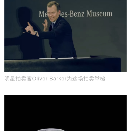
明星拍卖官Oliver Barker为这场拍卖举槌