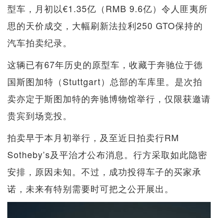
型车，月初以€1.35亿（RMB 9.6亿）令人匪夷所
思的天价成交，大幅刷新法拉利250 GTO保持的
汽车拍卖纪录。
这辆已有67年历史的原型车，收藏于奔驰位于德
国斯图加特（Stuttgart）总部的车库里。是次拍
卖亦定于斯图加特的奔驰博物馆举行，仅限获邀请
贵宾到场竞投。
拍卖早于本月初举行，及至近日拍卖行RM
Sotheby’s及平治才公布消息。行方采取如此隐密
安排，原因未知。不过，成功投得车子的买家承
诺，未来有特别需要时可把之公开展出。