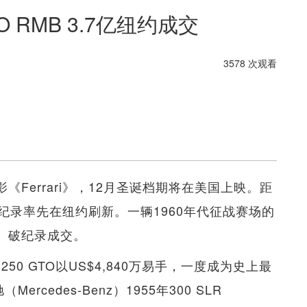
 RMB 3.7亿纽约成交
3578 次观看
电影《Ferrari》，12月圣诞档期将在美国上映。距
纪录率先在纽约刷新。一辆1960年代征战赛场的
.7亿）破纪录成交。
50 GTO以US$4,840万易手，一度成为史上最
cedes-Benz）1955年300 SLR