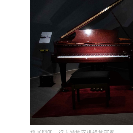
预展期间，行方特地安排钢琴演奏