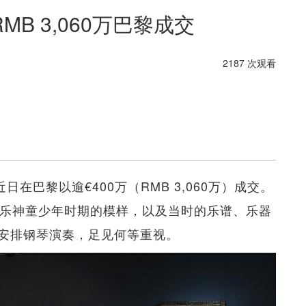
B 3,060万巴黎成交
2187 次观看
在巴黎以逾€400万（RMB 3,060万）成交。
音乐神童少年时期的模样，以及当时的乐谱、乐器
安排钢琴演奏，足见何等重视。