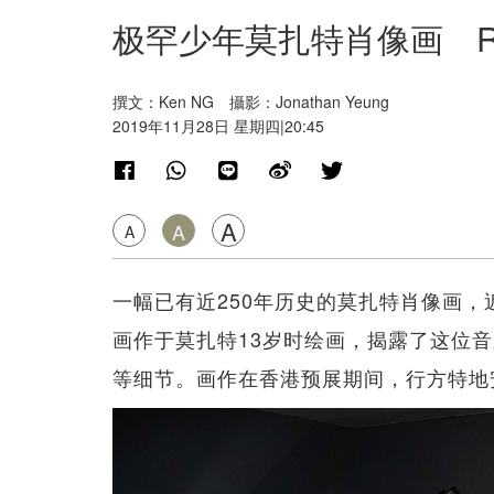
极罕少年莫扎特肖像画 RM
撰文：Ken NG 攝影：Jonathan Yeung
2019年11月28日 星期四|20:45
A
A
A
一幅已有近250年历史的莫扎特肖像画，近日
画作于莫扎特13岁时绘画，揭露了这位
等细节。画作在香港预展期间，行方特地