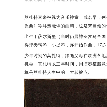
莫扎特素来被视为音乐神童，成名早，创作
夜曲》等耳熟能详的曲调，也是来自他的
出生于萨尔斯堡（当时仍属神圣罗马帝国
得弹奏钢琴、小提琴，亦开始作曲，17
少年时期的莫扎特，跟随父母在欧洲各地
机会。莫札特以三年时间，用演奏征服意
算是莫札特人生中的一大转捩点。