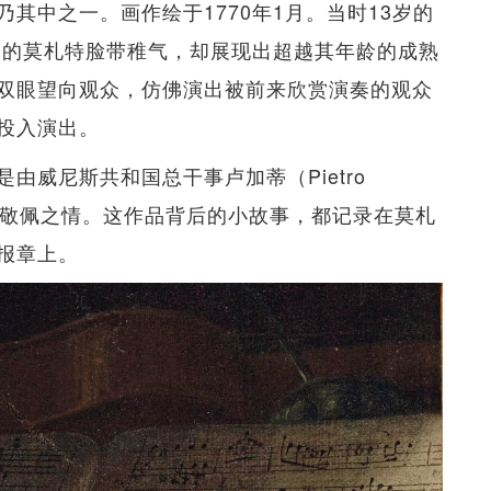
其中之一。画作绘于1770年1月。当时13岁的
画中的莫札特脸带稚气，却展现出超越其年龄的成熟
双眼望向观众，仿佛演出被前来欣赏演奏的观众
投入演出。
由威尼斯共和国总干事卢加蒂（Pietro
札特的敬佩之情。这作品背后的小故事，都记录在莫札
报章上。