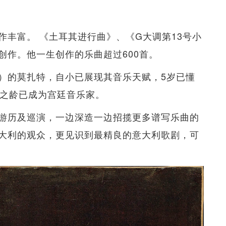
丰富。 《土耳其进行曲》、《G大调第13号小
创作。他一生创作的乐曲超过600首。
）的莫扎特，自小已展现其音乐天赋，5岁已懂
岁之龄已成为宫廷音乐家。
游历及巡演，一边深造一边招揽更多谱写乐曲的
大利的观众，更见识到最精良的意大利歌剧，可