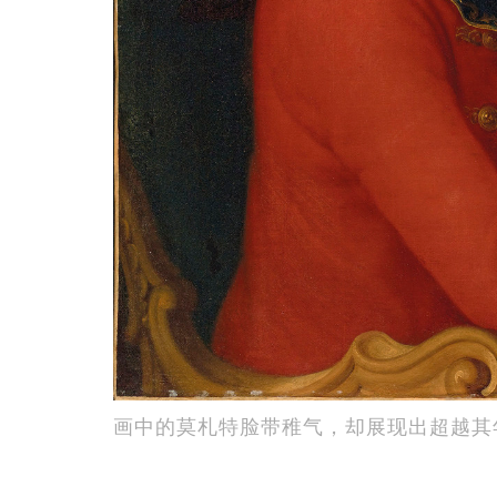
画中的莫札特脸带稚气，却展现出超越其