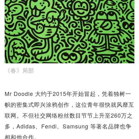
《春》局部
Mr Doodle 大约于2015年开始冒起，凭着独树一
帜的密集式即兴涂鸦创作，这位青年很快就风靡互
联网。不但社交网络粉丝数目节节上升至260万之
多，Adidas、Fendi、Samsung 等著名品牌也争
相和他合作。