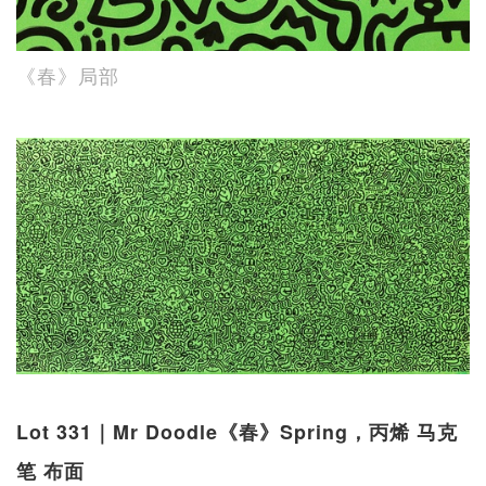
《春》局部
Lot 331｜Mr Doodle《春》Spring，丙烯 马克
笔 布面