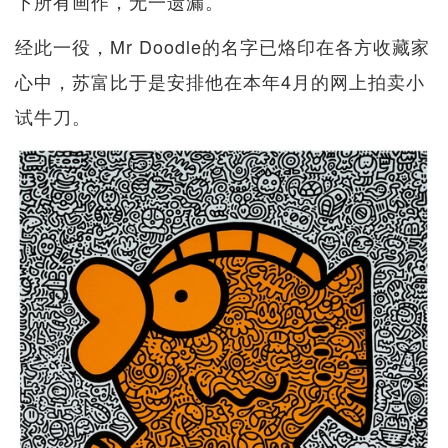
下所有画作，无一遗漏。
经此一役，Mr Doodle的名字已烙印在各方收藏家
心中，苏富比于是安排他在本年4月的网上拍卖小
试牛刀。