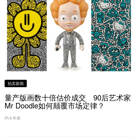
拍卖新闻
量产版画数十倍估价成交 90后艺术家
Mr Doodle如何颠覆市场定律？
约 6 年前