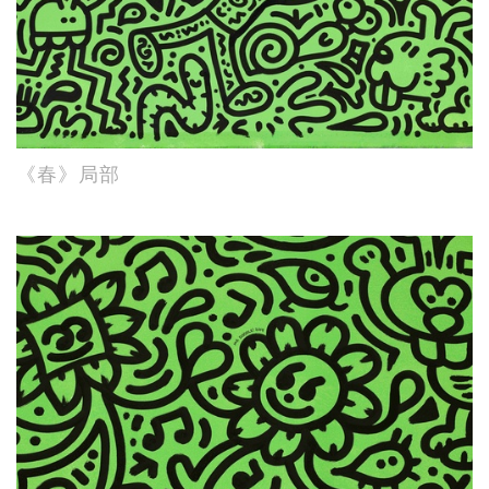
《春》局部