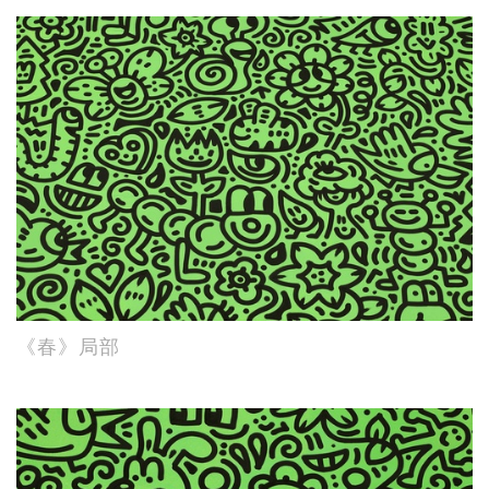
《春》局部