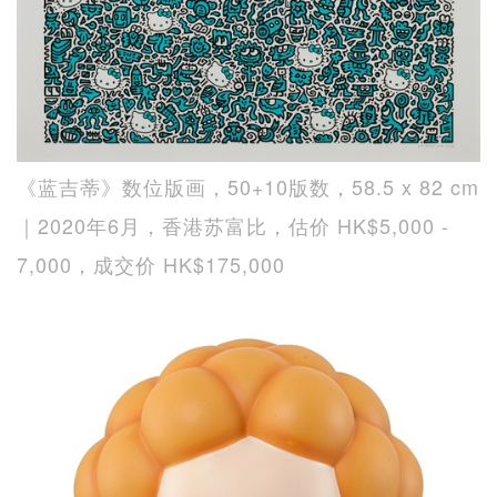
《蓝吉蒂》数位版画，50+10版数，58.5 x 82 cm
｜2020年6月，香港苏富比，估价 HK$5,000 -
7,000，成交价 HK$175,000