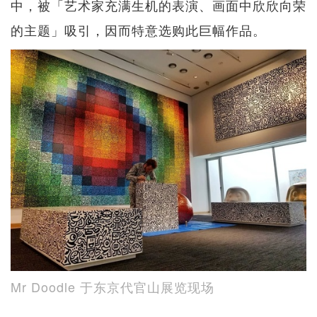
中，被「艺术家充满生机的表演、画面中欣欣向荣
的主题」吸引，因而特意选购此巨幅作品。
Mr Doodle 于东京代官山展览现场