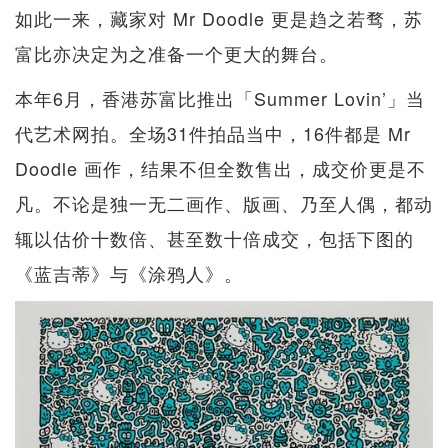
如此一来，藏家对 Mr Doodle 更是趋之若骛，苏
富比亦决定为之准备一个更大的舞台。
本年6月，香港苏富比推出「Summer Lovin’」当
代艺术网拍。全场31件拍品当中，16件都是 Mr
Doodle 画作，结果不但全数售出，成交价更是不
凡。不论是独一无二画作、版画、乃至人偶，都动
辄以估价十数倍、甚至数十倍成交，包括下图的
《蓝吉蒂》与《涂鸦人》。