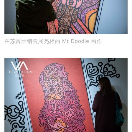
在苏富比销售展亮相的 Mr Doodle 画作