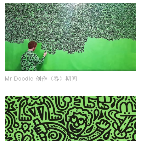
Mr Doodle 创作《春》期间