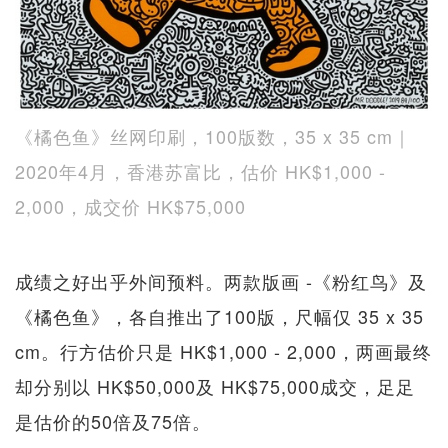
《橘色鱼》丝网印刷，100版数，35 x 35 cm｜
2020年4月，香港苏富比，估价 HK$1,000 -
2,000，成交价 HK$75,000
成绩之好出乎外间预料。两款版画 -《粉红鸟》及
《橘色鱼》，各自推出了100版，尺幅仅 35 x 35
cm。行方估价只是 HK$1,000 - 2,000，两画最终
却分别以 HK$50,000及 HK$75,000成交，足足
是估价的50倍及75倍。