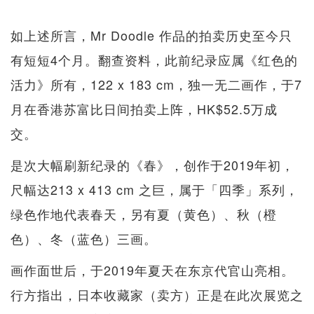
如上述所言，Mr Doodle 作品的拍卖历史至今只
有短短4个月。翻查资料，此前纪录应属《红色的
活力》所有，122 x 183 cm，独一无二画作，于7
月在香港苏富比日间拍卖上阵，HK$52.5万成
交。
是次大幅刷新纪录的《春》，创作于2019年初，
尺幅达213 x 413 cm 之巨，属于「四季」系列，
绿色作地代表春天，另有夏（黄色）、秋（橙
色）、冬（蓝色）三画。
画作面世后，于2019年夏天在东京代官山亮相。
行方指出，日本收藏家（卖方）正是在此次展览之