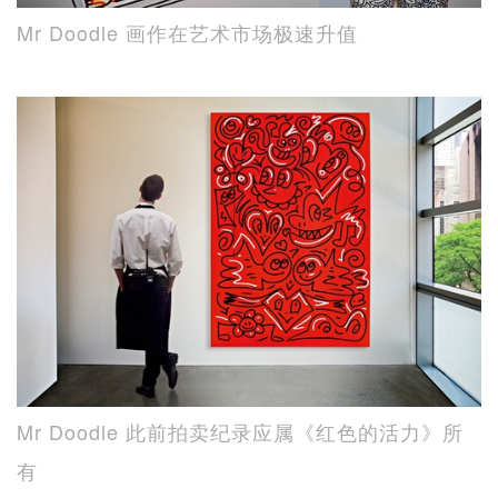
Mr Doodle 画作在艺术市场极速升值
Mr Doodle 此前拍卖纪录应属《红色的活力》所
有