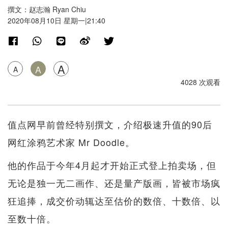
撰文：赵志瀚 Ryan Chiu
2020年08月10日 星期一|21:40
A
A
A
4028 次观看
值点网早前曾经特别撰文，介绍极速升值的90后
网红涂鸦艺术家 Mr Doodle。
他的作品于今年4月起才开始正式登上拍卖场，但
无论是独一无二画作、还是量产版画，皆被市场疯
狂追捧，成交价动辄达至估价的数倍、十数倍、以
至数十倍。