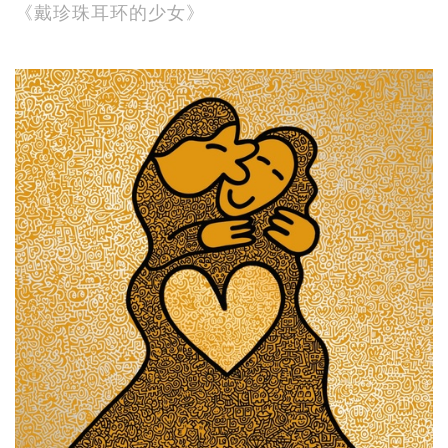
《戴珍珠耳环的少女》