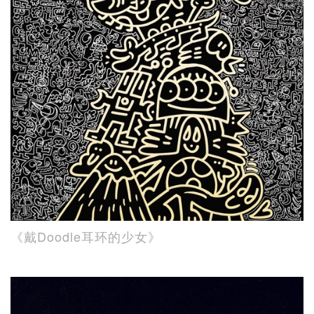
《戴Doodle耳环的少女》