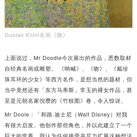
Gustav Klimt名画《吻》
上面说过，Mr Doodle今次展出的作品，悉数取材
自经典名画或雕塑。 《呐喊》、《吻》、《戴珍
珠耳环的少女》等西方名作，是想当然的题材，但
当中竟然还有「东方马蒂斯」常玉的裸女作品，甚
至是元朝名家倪瓒的《竹枝图》卷，令人惊讶。
Mr Doole：「和路·迪士尼（Walt Disney）对我
有很大启发。他创作那些角色，并以此建立了一个
巨大的世界。我认为任何接受并尽力扩展这种想法