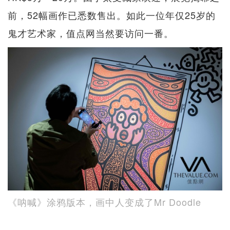
前，52幅画作已悉数售出。如此一位年仅25岁的
鬼才艺术家，值点网当然要访问一番。
《呐喊》涂鸦版本，画中人变成了Mr Doodle