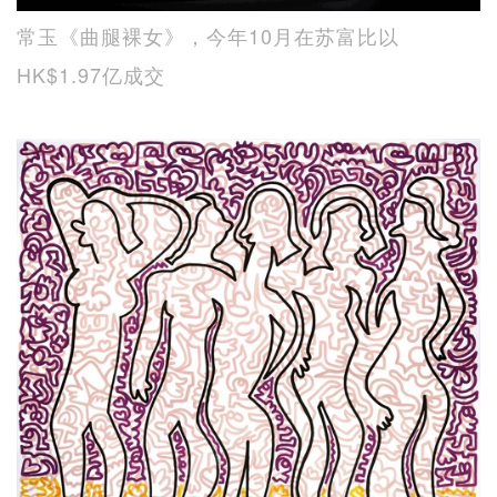
常玉《曲腿裸女》，今年10月在苏富比以
HK$1.97亿成交