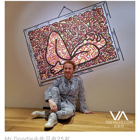
Mr Doodle今年只有25岁