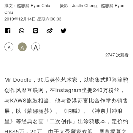
撰文：赵志瀚 Ryan Chiu 摄影：Justin Cheng、赵志瀚 Ryan
Chiu
2019年12月14日 星期六|00:03
A
A
A
2747 次观看
Mr Doodle，90后英伦艺术家，以密集式即兴涂鸦
创作风靡互联网，在Instagram坐拥240万粉丝，
与KAWS旗鼓相当。他与香港苏富比合作举办销售
展，以《蒙娜丽莎》、《呐喊》、《神奈川冲浪
里》等经典名画「二次创作」出涂鸦版本，定价约
HK$5万 - 20万。由于太受藏家欢迎，展览揭幕之