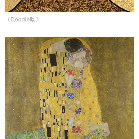
《Doodle吻》