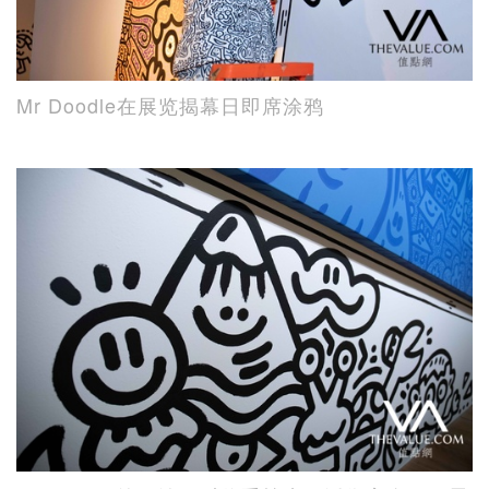
Mr Doodle在展览揭幕日即席涂鸦