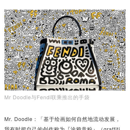
Mr Doodle与Fendi联乘推出的手袋
Mr. Doodle：「基于绘画如何自然地流动发展，
我有时把自己的创作称为『涂鸦意粉』（graffiti