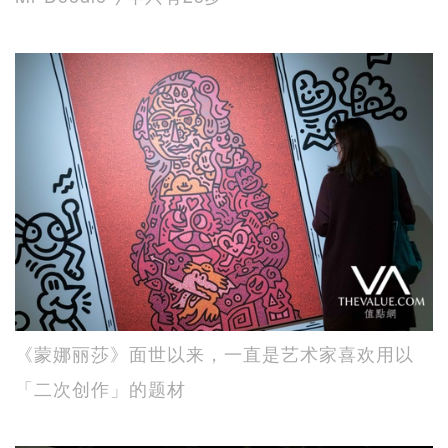
《蒙娜丽莎》面世以来，一直是艺术家喜欢用以
「二次创作」的题材