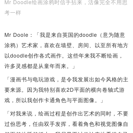
Mr Doodle绘画涂鸦时信手拈来，活像完全不用思
考一样
Mr Doole：「我是来自英国的doodle（意为随意
涂鸦）艺术家，喜欢在墙壁、房间、以至所有地方
以doodle创作各式画作。这些年来我不断绘画，
许多灵感都是从童年而来。」
「漫画书与电玩游戏，是令我发展出如今风格的主
要来源。因为我特别喜欢2D平面的横向卷轴式游
戏，所以我创作卡通角色与平面图像。」
「对我来说，绘画过程是创作出艺术的同时，不要
过份思考，任由双手发挥，看着角色和视觉图像自