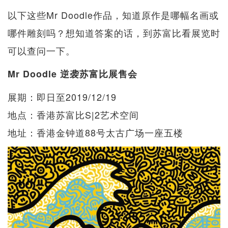
以下这些Mr Doodle作品，知道原作是哪幅名画或
哪件雕刻吗？想知道答案的话，到苏富比看展览时
可以查问一下。
Mr Doodle 逆袭苏富比展售会
展期：即日至2019/12/19
地点：香港苏富比S|2艺术空间
地址：香港金钟道88号太古广场一座五楼