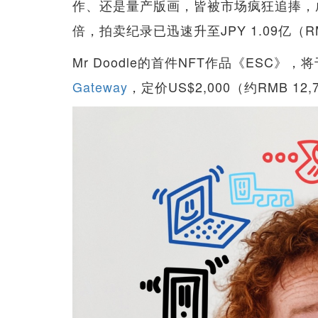
作、还是量产版画，皆被市场疯狂追捧，
倍，拍卖纪录已迅速升至JPY 1.09亿（R
Mr Doodle的首件NFT作品《ESC》
Gateway
，定价US$2,000（约RMB 1