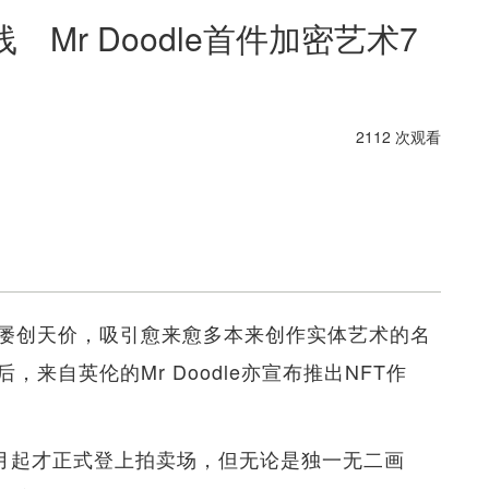
 Mr Doodle首件加密艺术7
2112 次观看
卖屡创天价，吸引愈来愈多本来创作实体艺术的名
来自英伦的Mr Doodle亦宣布推出NFT作
4月起才正式登上拍卖场，但无论是独一无二画