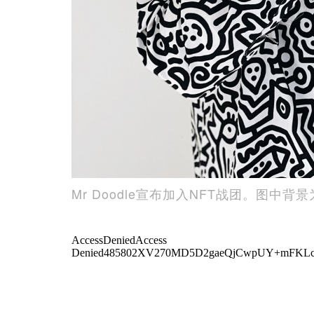
Mr Doodle宣布加入NFT战团。图中