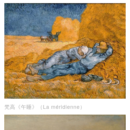
梵高《午睡》（La méridienne）