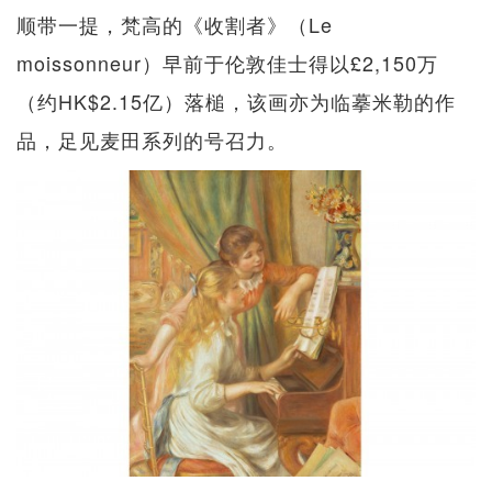
顺带一提，梵高的《收割者》（Le
moissonneur）早前于伦敦佳士得以£2,150万
（约HK$2.15亿）落槌，该画亦为临摹米勒的作
品，足见麦田系列的号召力。