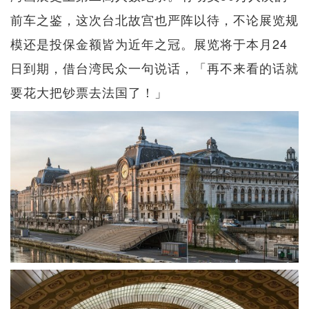
前车之鉴，这次台北故宫也严阵以待，不论展览规
模还是投保金额皆为近年之冠。展览将于本月24
日到期，借台湾民众一句说话，「再不来看的话就
要花大把钞票去法国了！」