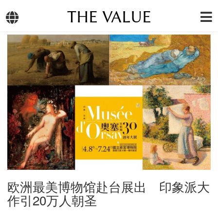
THE VALUE
欧洲最美博物馆赴台展出 印象派大
作引20万人朝圣