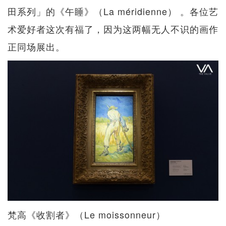
田系列」的《午睡》（La méridienne） 。各位艺
术爱好者这次有福了，因为这两幅无人不识的画作
正同场展出。
梵高《收割者》（Le moissonneur）