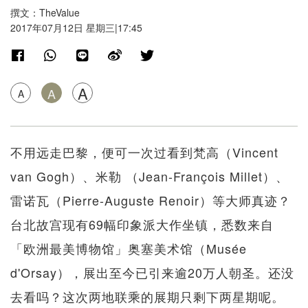
撰文：TheValue
2017年07月12日 星期三|17:45
A
A
A
不用远走巴黎，便可一次过看到梵高（Vincent
van Gogh）、米勒 （Jean-François Millet）、
雷诺瓦（Pierre-Auguste Renoir）等大师真迹？
台北故宫现有69幅印象派大作坐镇，悉数来自
「欧洲最美博物馆」奥塞美术馆（Musée
d'Orsay），展出至今已引来逾20万人朝圣。还没
去看吗？这次两地联乘的展期只剩下两星期呢。